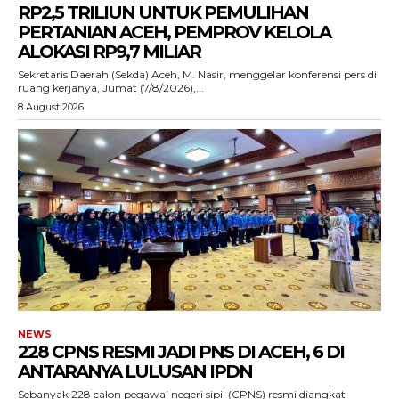
RP2,5 TRILIUN UNTUK PEMULIHAN
PERTANIAN ACEH, PEMPROV KELOLA
ALOKASI RP9,7 MILIAR
‎Sekretaris Daerah (Sekda) Aceh, M. Nasir, menggelar konferensi pers di
ruang kerjanya, Jumat (7/8/2026),...
8 August 2026
NEWS
228 CPNS RESMI JADI PNS DI ACEH, 6 DI
ANTARANYA LULUSAN IPDN
Sebanyak 228 calon pegawai negeri sipil (CPNS) resmi diangkat