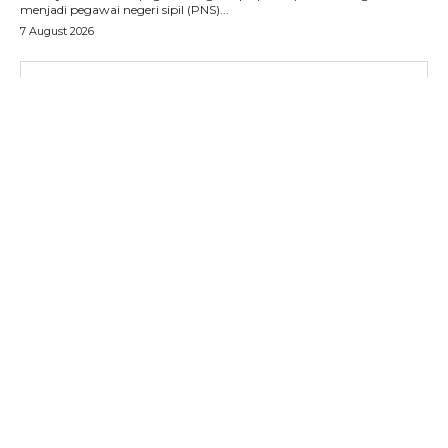
menjadi pegawai negeri sipil (PNS)...
7 August 2026