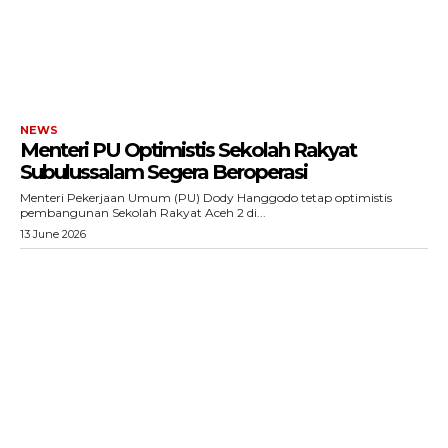
NEWS
Menteri PU Optimistis Sekolah Rakyat
Subulussalam Segera Beroperasi
Menteri Pekerjaan Umum (PU) Dody Hanggodo tetap optimistis
pembangunan Sekolah Rakyat Aceh 2 di...
13 June 2026
ACEHKINI.ID