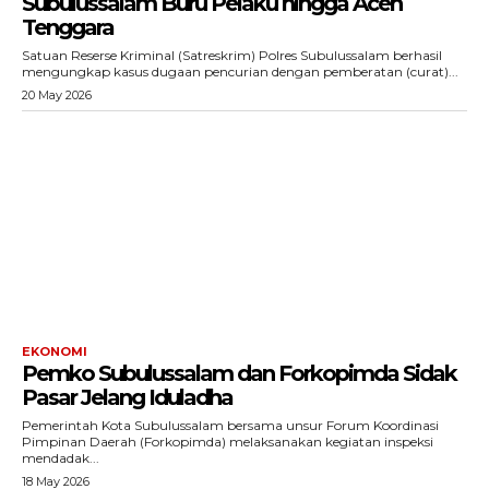
Subulussalam Buru Pelaku hingga Aceh
Tenggara
Satuan Reserse Kriminal (Satreskrim) Polres Subulussalam berhasil
mengungkap kasus dugaan pencurian dengan pemberatan (curat)...
20 May 2026
EKONOMI
Pemko Subulussalam dan Forkopimda Sidak
Pasar Jelang Iduladha
Pemerintah Kota Subulussalam bersama unsur Forum Koordinasi
Pimpinan Daerah (Forkopimda) melaksanakan kegiatan inspeksi
mendadak...
18 May 2026