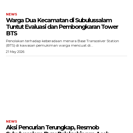
NEWS
Warga Dua Kecamatan di Subulussalam
Tuntut Evaluasi dan Pembongkaran Tower
BTS
Penolakan terhadap keberadaan menara Base Transceiver Station
(BTS) di kawasan pemukiman warga mencuat di...
21 May 2026
NEWS
Aksi Pencurian Terungkap, Resmob