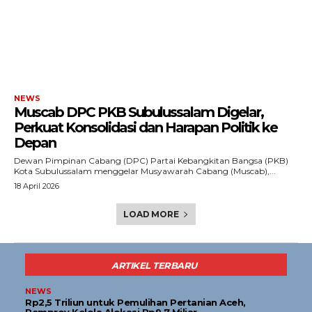
NEWS
Muscab DPC PKB Subulussalam Digelar,
Perkuat Konsolidasi dan Harapan Politik ke
Depan
Dewan Pimpinan Cabang (DPC) Partai Kebangkitan Bangsa (PKB)
Kota Subulussalam menggelar Musyawarah Cabang (Muscab),...
18 April 2026
LOAD MORE
ARTIKEL TERBARU
NEWS
Rp2,5 Triliun untuk Pemulihan Pertanian Aceh,