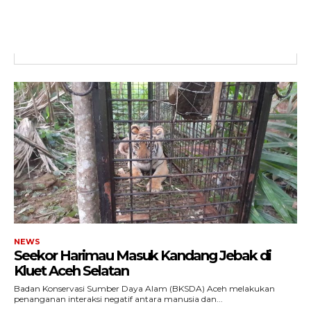
ACEHKINI.ID
Situs Berita Aceh Terkini
NEWS
Seekor Harimau Masuk Kandang Jebak di
Kluet Aceh Selatan
Badan Konservasi Sumber Daya Alam (BKSDA) Aceh melakukan
penanganan interaksi negatif antara manusia dan...