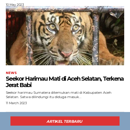
10 May 2023
NEWS
Seekor Harimau Mati di Aceh Selatan, Terkena
Jerat Babi
Seekor harimau Sumatera ditemukan mati di Kabupaten Aceh
Selatan. Satwa dilindungi itu diduga masuk...
11 March 2023
ARTIKEL TERBARU