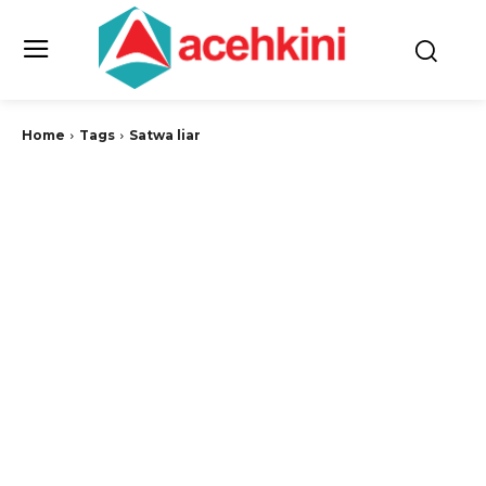
Home
Tags
Satwa liar