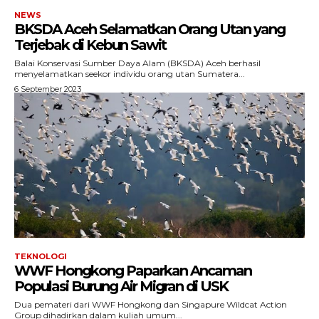
NEWS
Indeks Artikel
BKSDA Aceh Selamatkan Orang Utan yang
Terjebak di Kebun Sawit
Balai Konservasi Sumber Daya Alam (BKSDA) Aceh berhasil
menyelamatkan seekor individu orang utan Sumatera...
6 September 2023
TEKNOLOGI
WWF Hongkong Paparkan Ancaman
Populasi Burung Air Migran di USK
Dua pemateri dari WWF Hongkong dan Singapure Wildcat Action
Group dihadirkan dalam kuliah umum...