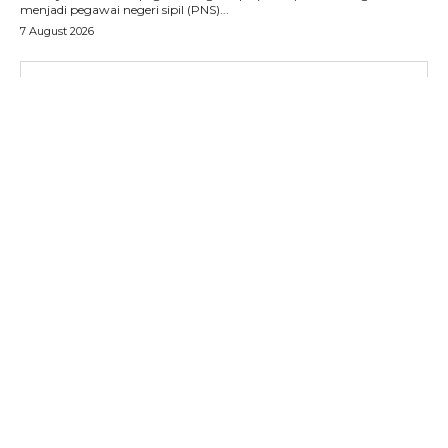
menjadi pegawai negeri sipil (PNS)...
7 August 2026