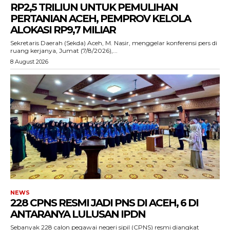
RP2,5 TRILIUN UNTUK PEMULIHAN
PERTANIAN ACEH, PEMPROV KELOLA
ALOKASI RP9,7 MILIAR
‎Sekretaris Daerah (Sekda) Aceh, M. Nasir, menggelar konferensi pers di
ruang kerjanya, Jumat (7/8/2026),...
8 August 2026
NEWS
228 CPNS RESMI JADI PNS DI ACEH, 6 DI
ANTARANYA LULUSAN IPDN
Sebanyak 228 calon pegawai negeri sipil (CPNS) resmi diangkat