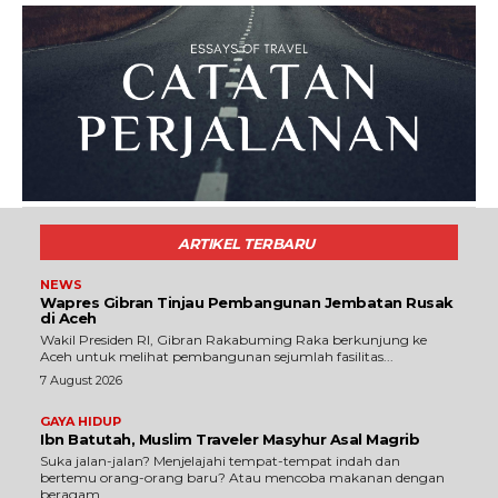
ARTIKEL TERBARU
NEWS
Wapres Gibran Tinjau Pembangunan Jembatan Rusak
di Aceh
Wakil Presiden RI, Gibran Rakabuming Raka berkunjung ke
Aceh untuk melihat pembangunan sejumlah fasilitas...
7 August 2026
GAYA HIDUP
Ibn Batutah, Muslim Traveler Masyhur Asal Magrib
Suka jalan-jalan? Menjelajahi tempat-tempat indah dan
bertemu orang-orang baru? Atau mencoba makanan dengan
beragam...