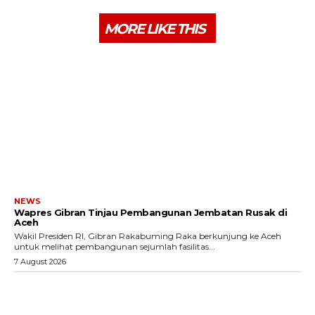
MORE LIKE THIS
NEWS
Wapres Gibran Tinjau Pembangunan Jembatan Rusak di
Aceh
Wakil Presiden RI, Gibran Rakabuming Raka berkunjung ke Aceh
untuk melihat pembangunan sejumlah fasilitas...
7 August 2026