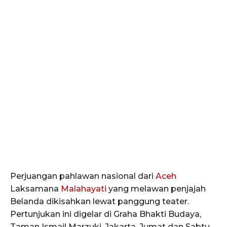
Perjuangan pahlawan nasional dari
Aceh
Laksamana
Malahayati
yang melawan penjajah
Belanda dikisahkan lewat panggung teater.
Pertunjukan ini digelar di Graha Bhakti Budaya,
Taman Ismail Marzuki, Jakarta, Jumat dan Sabtu