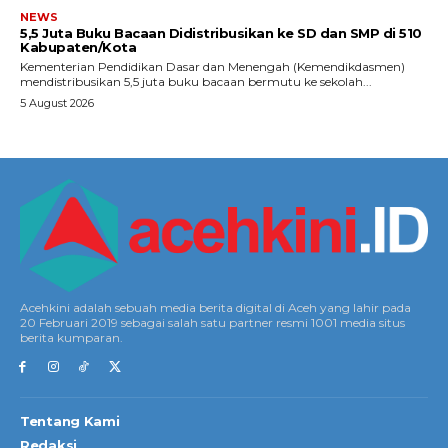
NEWS
5,5 Juta Buku Bacaan Didistribusikan ke SD dan SMP di 510
Kabupaten/Kota
Kementerian Pendidikan Dasar dan Menengah (Kemendikdasmen)
mendistribusikan 5,5 juta buku bacaan bermutu ke sekolah...
5 August 2026
Acehkini adalah sebuah media berita digital di Aceh yang lahir pada
20 Februari 2019 sebagai salah satu partner resmi 1001 media situs
berita kumparan.
Tentang Kami
Redaksi