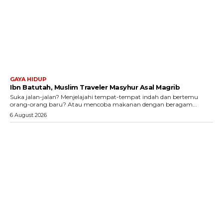
GAYA HIDUP
Ibn Batutah, Muslim Traveler Masyhur Asal Magrib
Suka jalan-jalan? Menjelajahi tempat-tempat indah dan bertemu
orang-orang baru? Atau mencoba makanan dengan beragam...
6 August 2026