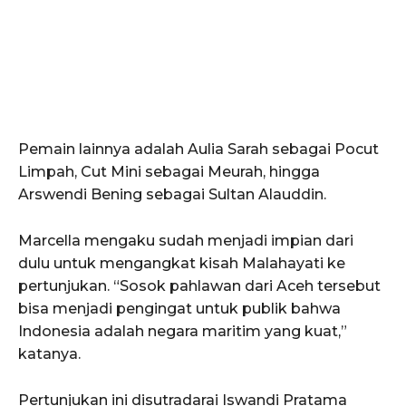
Pemain lainnya adalah Aulia Sarah sebagai Pocut
Limpah, Cut Mini sebagai Meurah, hingga
Arswendi Bening sebagai Sultan Alauddin.
Marcella mengaku sudah menjadi impian dari
ACEHKINI.ID
dulu untuk mengangkat kisah Malahayati ke
Situs Berita Aceh Terkini
pertunjukan. “Sosok pahlawan dari Aceh tersebut
bisa menjadi pengingat untuk publik bahwa
Indonesia adalah negara maritim yang kuat,”
katanya.
Pertunjukan ini disutradarai Iswandi Pratama