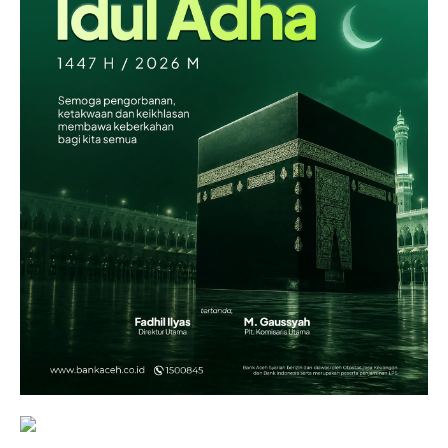
Hubungi Kami
Aset
Indeks Artikel