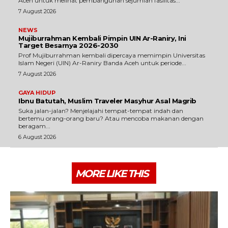
Aceh untuk melihat pembangunan sejumlah fasilitas...
7 August 2026
NEWS
Mujiburrahman Kembali Pimpin UIN Ar-Raniry, Ini
Target Besarnya 2026-2030
Prof Mujiburrahman kembali dipercaya memimpin Universitas
Islam Negeri (UIN) Ar-Raniry Banda Aceh untuk periode...
7 August 2026
GAYA HIDUP
Ibnu Batutah, Muslim Traveler Masyhur Asal Magrib
Suka jalan-jalan? Menjelajahi tempat-tempat indah dan
bertemu orang-orang baru? Atau mencoba makanan dengan
beragam...
6 August 2026
MORE LIKE THIS