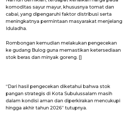
Situs Berita Aceh Terkini
komoditas sayur mayur, khususnya tomat dan
cabai, yang dipengaruhi faktor distribusi serta
meningkatnya permintaan masyarakat menjelang
Iduladha.
Rombongan kemudian melakukan pengecekan
ke gudang Bulog guna memastikan ketersediaan
stok beras dan minyak goreng. []
“Dari hasil pengecekan diketahui bahwa stok
pangan strategis di Kota Subulussalam masih
dalam kondisi aman dan diperkirakan mencukupi
hingga akhir tahun 2026” tutupnya.
SUBSCRIBE NOW