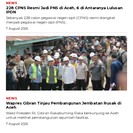
NEWS
228 CPNS Resmi Jadi PNS di Aceh, 6 di Antaranya Lulusan
IPDN
Sebanyak 228 calon pegawai negeri sipil (CPNS) resmi diangkat
menjadi pegawai negeri sipil (PNS)...
7 August 2026
NEWS
Wapres Gibran Tinjau Pembangunan Jembatan Rusak di
Aceh
Wakil Presiden RI, Gibran Rakabuming Raka berkunjung ke Aceh
untuk melihat pembangunan sejumlah fasilitas...
7 August 2026