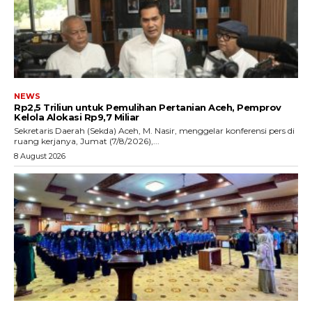
NEWS
Rp2,5 Triliun untuk Pemulihan Pertanian Aceh, Pemprov
Kelola Alokasi Rp9,7 Miliar
‎Sekretaris Daerah (Sekda) Aceh, M. Nasir, menggelar konferensi pers di
ruang kerjanya, Jumat (7/8/2026),...
8 August 2026