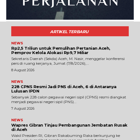
ARTIKEL TERBARU
NEWS
Rp2,5 Triliun untuk Pemulihan Pertanian Aceh,
Pemprov Kelola Alokasi Rp9,7 Miliar
‎Sekretaris Daerah (Sekda) Aceh, M. Nasir, menggelar konferensi
pers di ruang kerjanya, Jumat (7/8/2026),...
8 August 2026
NEWS
228 CPNS Resmi Jadi PNS di Aceh, 6 di Antaranya
Lulusan IPDN
Sebanyak 228 calon pegawai negeri sipil (CPNS) resmi diangkat
menjadi pegawai negeri sipil (PNS)...
7 August 2026
NEWS
Wapres Gibran Tinjau Pembangunan Jembatan Rusak
di Aceh
Wakil Presiden RI, Gibran Rakabuming Raka berkunjung ke