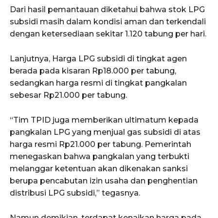
Dari hasil pemantauan diketahui bahwa stok LPG
subsidi masih dalam kondisi aman dan terkendali
dengan ketersediaan sekitar 1.120 tabung per hari.
Lanjutnya, Harga LPG subsidi di tingkat agen
berada pada kisaran Rp18.000 per tabung,
sedangkan harga resmi di tingkat pangkalan
sebesar Rp21.000 per tabung.
“Tim TPID juga memberikan ultimatum kepada
pangkalan LPG yang menjual gas subsidi di atas
harga resmi Rp21.000 per tabung. Pemerintah
menegaskan bahwa pangkalan yang terbukti
melanggar ketentuan akan dikenakan sanksi
berupa pencabutan izin usaha dan penghentian
distribusi LPG subsidi,” tegasnya.
ACEHKINI.ID
Namun demikian, terdapat kenaikan harga pada