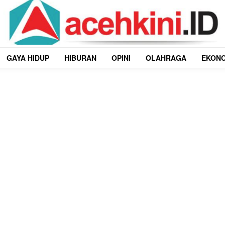
GAYA HIDUP
HIBURAN
OPINI
OLAHRAGA
EKON