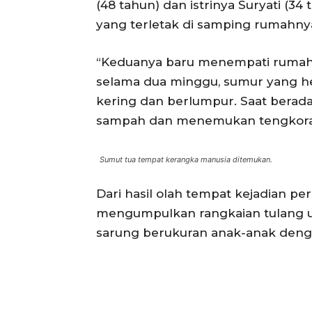
(48 tahun) dan istrinya Suryati (
yang terletak di samping rumahny
“Keduanya baru menempati rumah y
selama dua minggu, sumur yang h
kering dan berlumpur. Saat berad
sampah dan menemukan tengkorak 
Sumut tua tempat kerangka manusia ditemukan.
ACEHKIN
Situs Beri
Dari hasil olah tempat kejadian per
Terki
mengumpulkan rangkaian tulang utu
sarung berukuran anak-anak deng