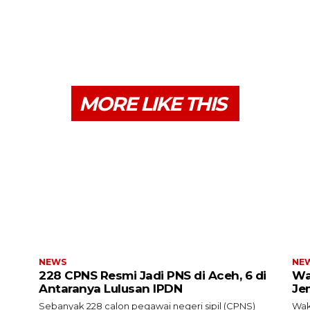
MORE LIKE THIS
NEWS
NE
228 CPNS Resmi Jadi PNS di Aceh, 6 di
Wa
Antaranya Lulusan IPDN
Je
Sebanyak 228 calon pegawai negeri sipil (CPNS)
Wak