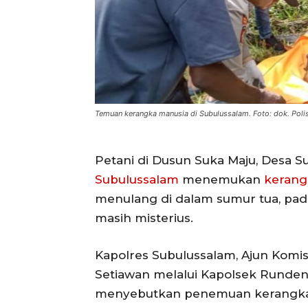
Temuan kerangka manusia di Subulussalam. Foto: dok. Polis
Petani di Dusun Suka Maju, Desa 
Subulussalam
menemukan
kerang
menulang di dalam sumur tua, pada
masih misterius.
Kapolres Subulussalam, Ajun Komisi
Setiawan melalui Kapolsek Rundeng
menyebutkan penemuan kerangka 