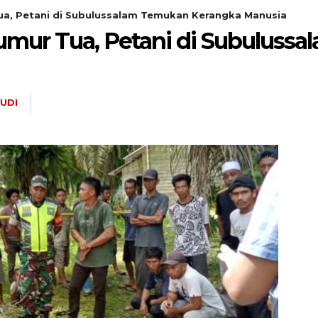
a, Petani di Subulussalam Temukan Kerangka Manusia
mur Tua, Petani di Subuluss
YUDI