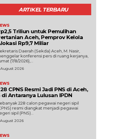
ARTIKEL TERBARU
EWS
p2,5 Triliun untuk Pemulihan
ertanian Aceh, Pemprov Kelola
lokasi Rp9,7 Miliar
Sekretaris Daerah (Sekda) Aceh, M. Nasir,
enggelar konferensi pers di ruang kerjanya,
umat (7/8/2026),...
 August 2026
EWS
28 CPNS Resmi Jadi PNS di Aceh,
 di Antaranya Lulusan IPDN
ebanyak 228 calon pegawai negeri sipil
CPNS) resmi diangkat menjadi pegawai
egeri sipil (PNS)...
 August 2026
EWS