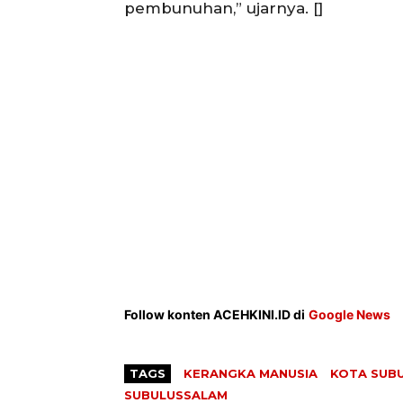
pembunuhan,” ujarnya. []
Follow konten ACEHKINI.ID di
Google News
TAGS
KERANGKA MANUSIA
KOTA SUB
SUBULUSSALAM