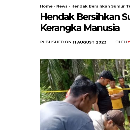
Home
News
Hendak Bersihkan Sumur Tu
Hendak Bersihkan Su
Kerangka Manusia
PUBLISHED ON
OLEH
11 AUGUST 2023