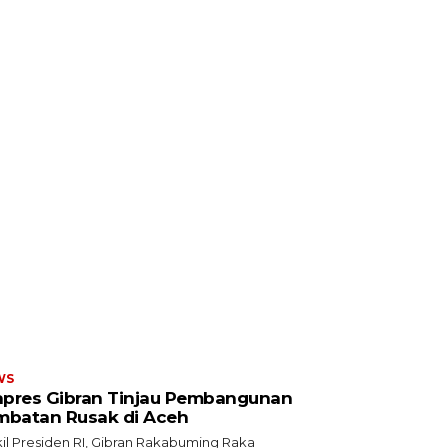
WS
pres Gibran Tinjau Pembangunan
mbatan Rusak di Aceh
il Presiden RI, Gibran Rakabuming Raka