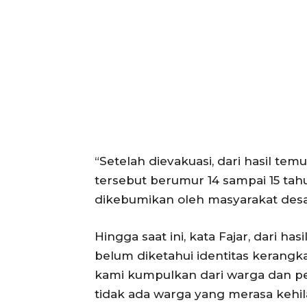
SUBSCRIB
“Setelah dievakuasi, dari hasil te
tersebut berumur 14 sampai 15 tahu
dikebumikan oleh masyarakat desa,
Hingga saat ini, kata Fajar, dari h
belum diketahui identitas kerangk
kami kumpulkan dari warga dan pe
tidak ada warga yang merasa kehi