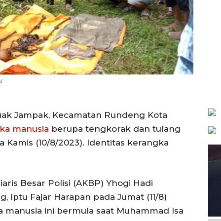
i
Suak Jampak, Kecamatan Rundeng Kota
ka manusia
berupa tengkorak dan tulang
 Kamis (10/8/2023). Identitas kerangka
aris Besar Polisi (AKBP) Yhogi Hadi
, Iptu Fajar Harapan pada Jumat (11/8)
manusia ini bermula saat Muhammad Isa