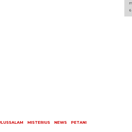
m
6
ULUSSALAM
MISTERIUS
NEWS
PETANI