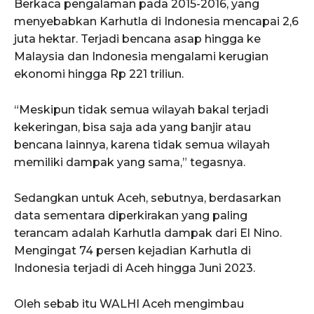
Berkaca pengalaman pada 2015-2016, yang
menyebabkan Karhutla di Indonesia mencapai 2,6
ACEHKINI.ID
juta hektar. Terjadi bencana asap hingga ke
Situs Berita Aceh Terkini
Malaysia dan Indonesia mengalami kerugian
ekonomi hingga Rp 221 triliun.
“Meskipun tidak semua wilayah bakal terjadi
kekeringan, bisa saja ada yang banjir atau
bencana lainnya, karena tidak semua wilayah
memiliki dampak yang sama,” tegasnya.
Sedangkan untuk Aceh, sebutnya, berdasarkan
data sementara diperkirakan yang paling
terancam adalah Karhutla dampak dari El Nino.
Mengingat 74 persen kejadian Karhutla di
Indonesia terjadi di Aceh hingga Juni 2023.
Oleh sebab itu WALHI Aceh mengimbau