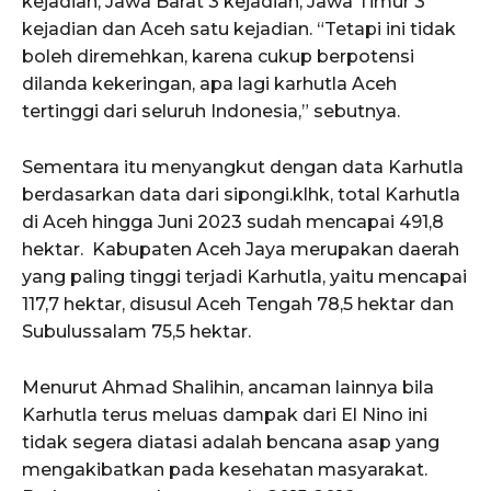
kejadian, Jawa Barat 3 kejadian, Jawa Timur 3
kejadian dan Aceh satu kejadian. “Tetapi ini tidak
boleh diremehkan, karena cukup berpotensi
dilanda kekeringan, apa lagi karhutla Aceh
tertinggi dari seluruh Indonesia,” sebutnya.
Sementara itu menyangkut dengan data Karhutla
berdasarkan data dari sipongi.klhk, total Karhutla
di Aceh hingga Juni 2023 sudah mencapai 491,8
hektar. Kabupaten Aceh Jaya merupakan daerah
yang paling tinggi terjadi Karhutla, yaitu mencapai
117,7 hektar, disusul Aceh Tengah 78,5 hektar dan
Subulussalam 75,5 hektar.
Menurut Ahmad Shalihin, ancaman lainnya bila
Karhutla terus meluas dampak dari El Nino ini
tidak segera diatasi adalah bencana asap yang
mengakibatkan pada kesehatan masyarakat.