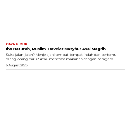
GAYA HIDUP
Ibn Batutah, Muslim Traveler Masyhur Asal Magrib
Suka jalan-jalan? Menjelajahi tempat-tempat indah dan bertemu
orang-orang baru? Atau mencoba makanan dengan beragam...
6 August 2026