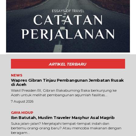
ARTIKEL TERBARU
NEWS
Wapres Gibran Tinjau Pembangunan Jembatan Rusak
di Aceh
Wakil Presiden RI, Gibran Rakabuming Raka berkunjung ke
Aceh untuk melihat pembangunan sejumlah fasilitas...
7 August 2026
GAYA HIDUP
Ibn Batutah, Muslim Traveler Masyhur Asal Magrib
Suka jalan-jalan? Menjelajahi tempat-tempat indah dan
bertemu orang-orang baru? Atau mencoba makanan dengan
beragam...