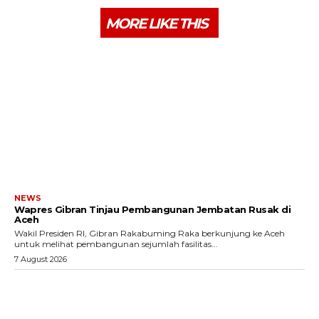
MORE LIKE THIS
NEWS
Wapres Gibran Tinjau Pembangunan Jembatan Rusak di
Aceh
Wakil Presiden RI, Gibran Rakabuming Raka berkunjung ke Aceh
untuk melihat pembangunan sejumlah fasilitas...
7 August 2026