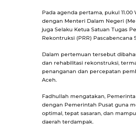
Pada agenda pertama, pukul 11.00
dengan Menteri Dalam Negeri (Men
juga Selaku Ketua Satuan Tugas Pe
Rekontruksi (PRR) Pascabencana S
Dalam pertemuan tersebut dibaha
dan rehabilitasi rekonstruksi, te
penanganan dan percepatan pemb
Aceh.
Fadhullah mengatakan, Pemerinta
dengan Pemerintah Pusat guna me
optimal, tepat sasaran, dan mamp
daerah terdampak.