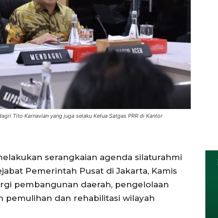
gri Tito Karnavian yang juga selaku Ketua Satgas PRR di Kantor
melakukan serangkaian agenda silaturahmi
jabat Pemerintah Pusat di Jakarta, Kamis
ergi pembangunan daerah, pengelolaan
 pemulihan dan rehabilitasi wilayah