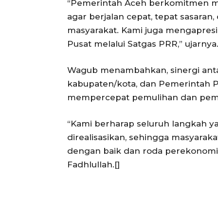
“Pemerintah Aceh berkomitmen me
agar berjalan cepat, tepat sasara
masyarakat. Kami juga mengapresi
Pusat melalui Satgas PRR,” ujarnya
Wagub menambahkan, sinergi anta
kabupaten/kota, dan Pemerintah P
mempercepat pemulihan dan pemb
“Kami berharap seluruh langkah y
direalisasikan, sehingga masyaraka
dengan baik dan roda perekonomian
Fadhlullah.[]