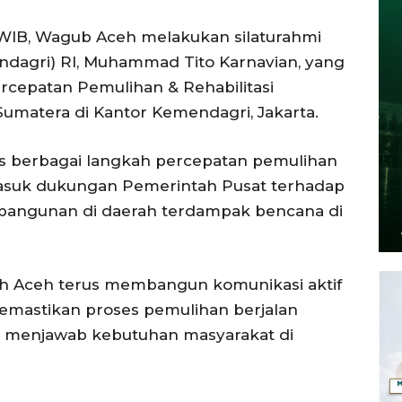
 WIB, Wagub Aceh melakukan silaturahmi
dagri) RI, Muhammad Tito Karnavian, yang
rcepatan Pemulihan & Rehabilitasi
umatera di Kantor Kemendagri, Jakarta.
s berbagai langkah percepatan pemulihan
rmasuk dukungan Pemerintah Pusat terhadap
angunan di daerah terdampak bencana di
h Aceh terus membangun komunikasi aktif
mastikan proses pemulihan berjalan
u menjawab kebutuhan masyarakat di