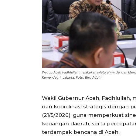
Wagub Aceh Fadhlullah melakukan silaturahmi dengan Menda
Kemendagri, Jakarta. Foto: Biro Adpim
Wakil Gubernur Aceh, Fadhlullah, 
dan koordinasi strategis dengan pe
(21/5/2026), guna memperkuat sin
keuangan daerah, serta percepatan
terdampak bencana di Aceh.