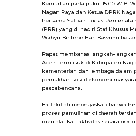
Kemudian pada pukul 15.00 WIB, W
Nagan Raya dan Ketua DPRK Naga
bersama Satuan Tugas Percepatan 
(PRR) yang di hadiri Staf Khusus
Wahyu Bintono Hari Bawono beserta
Rapat membahas langkah-langkah 
Aceh, termasuk di Kabupaten Naga
kementerian dan lembaga dalam p
pemulihan sosial ekonomi masyar
pascabencana.
Fadhlullah menegaskan bahwa Pem
proses pemulihan di daerah terda
menjalankan aktivitas secara norma