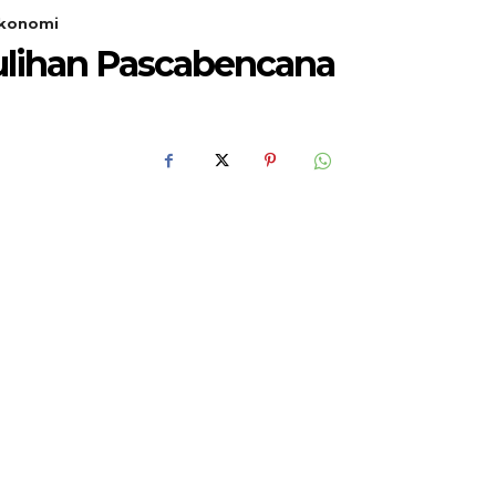
Ekonomi
lihan Pascabencana