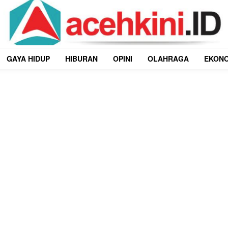
GAYA HIDUP
HIBURAN
OPINI
OLAHRAGA
EKON