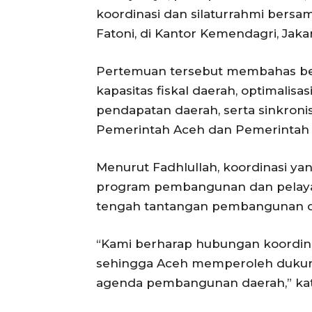
koordinasi dan silaturrahmi bersa
Fatoni, di Kantor Kemendagri, Jakar
Pertemuan tersebut membahas berb
kapasitas fiskal daerah, optimalis
pendapatan daerah, serta sinkron
Pemerintah Aceh dan Pemerintah 
SUBSCRIB
Menurut Fadhlullah, koordinasi yan
program pembangunan dan pelayana
tengah tantangan pembangunan dae
“Kami berharap hubungan koordinas
sehingga Aceh memperoleh dukun
agenda pembangunan daerah,” kat