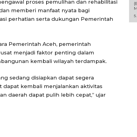
ngawal proses pemulihan dan rehabilitasi
(
M
n, dan memberi manfaat nyata bagi
5
asi perhatian serta dukungan Pemerintah
.
ra Pemerintah Aceh, pemerintah
usat menjadi faktor penting dalam
angunan kembali wilayah terdampak.
ang sedang disiapkan dapat segera
t dapat kembali menjalankan aktivitas
 daerah dapat pulih lebih cepat,” ujar