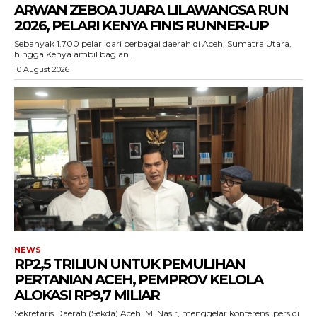
ARWAN ZEBOA JUARA LILAWANGSA RUN
2026, PELARI KENYA FINIS RUNNER-UP
Sebanyak 1.700 pelari dari berbagai daerah di Aceh, Sumatra Utara,
hingga Kenya ambil bagian...
10 August 2026
NEWS
RP2,5 TRILIUN UNTUK PEMULIHAN
PERTANIAN ACEH, PEMPROV KELOLA
ALOKASI RP9,7 MILIAR
‎Sekretaris Daerah (Sekda) Aceh, M. Nasir, menggelar konferensi pers di