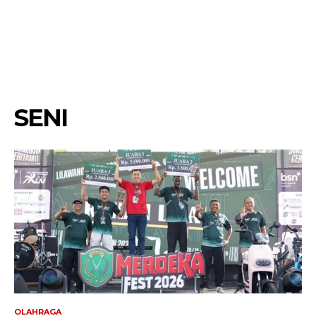
SENI
OLAHRAGA