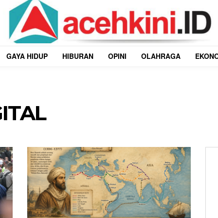
GAYA HIDUP
HIBURAN
OPINI
OLAHRAGA
EKON
ITAL