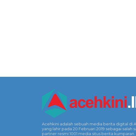
Acehkini adalah sebuah media berita digital di 
yang lahir pada 20 Februari 2019 sebagai salah s
partner resmi 1001 media situs berita kumparan.