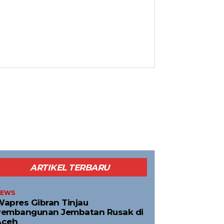
ARTIKEL TERBARU
EWS
apres Gibran Tinjau
Pembangunan Jembatan Rusak di
Aceh