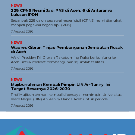
NEWS
228 CPNS Resmi Jadi PNS di Aceh, 6 di Antaranya
Lulusan IPDN
Sebanyak 228 calon pegawai negeri sipil (CPNS) resmi diangkat
menjadi pegawai negeri sipil (PNS)...
7 August 2026
NEWS
Wapres Gibran Tinjau Pembangunan Jembatan Rusak
di Aceh
Wakil Presiden RI, Gibran Rakabuming Raka berkunjung ke
Aceh untuk melihat pembangunan sejumlah fasilitas...
7 August 2026
NEWS
Mujiburrahman Kembali Pimpin UIN Ar-Raniry, Ini
Target Besarnya 2026-2030
Prof Mujiburrahman kembali dipercaya memimpin Universitas
Islam Negeri (UIN) Ar-Raniry Banda Aceh untuk periode...
7 August 2026