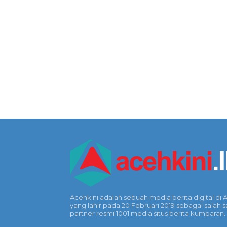
Acehkini adalah sebuah media berita digital di 
yang lahir pada 20 Februari 2019 sebagai salah s
partner resmi 1001 media situs berita kumparan.