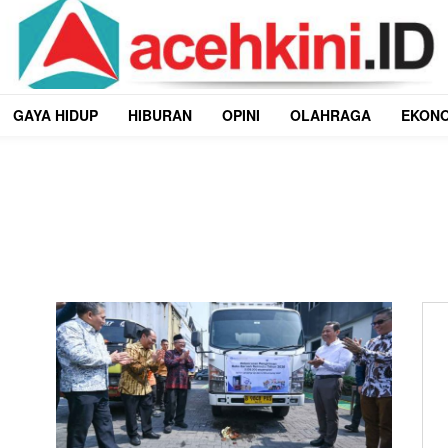
GAYA HIDUP
HIBURAN
OPINI
OLAHRAGA
EKON