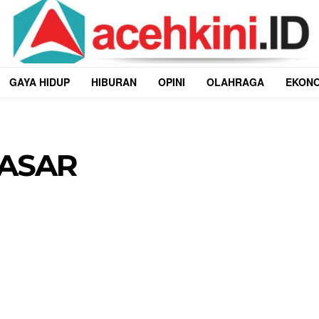
GAYA HIDUP
HIBURAN
OPINI
OLAHRAGA
EKON
PASAR