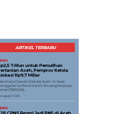
ARTIKEL TERBARU
EWS
p2,5 Triliun untuk Pemulihan
ertanian Aceh, Pemprov Kelola
lokasi Rp9,7 Miliar
Sekretaris Daerah (Sekda) Aceh, M. Nasir,
enggelar konferensi pers di ruang kerjanya,
umat (7/8/2026),...
 August 2026
EWS
28 CPNS Resmi Jadi PNS di Aceh,