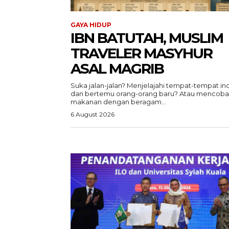
GAYA HIDUP
IBN BATUTAH, MUSLIM
TRAVELER MASYHUR
ASAL MAGRIB
Suka jalan-jalan? Menjelajahi tempat-tempat in
dan bertemu orang-orang baru? Atau mencoba
makanan dengan beragam...
6 August 2026
ACEHKIN
Situs Beri
Terki