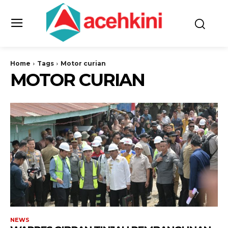
Home
Tags
Motor curian
MOTOR CURIAN
NEWS