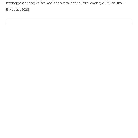
menggelar rangkaian kegiatan pra-acara (pra-event) di Museum...
5 August 2026