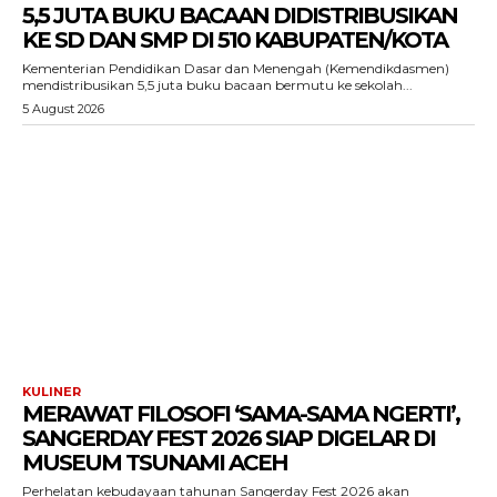
5,5 JUTA BUKU BACAAN DIDISTRIBUSIKAN
KE SD DAN SMP DI 510 KABUPATEN/KOTA
Kementerian Pendidikan Dasar dan Menengah (Kemendikdasmen)
mendistribusikan 5,5 juta buku bacaan bermutu ke sekolah...
5 August 2026
KULINER
MERAWAT FILOSOFI ‘SAMA-SAMA NGERTI’,
SANGERDAY FEST 2026 SIAP DIGELAR DI
MUSEUM TSUNAMI ACEH
Perhelatan kebudayaan tahunan Sangerday Fest 2026 akan