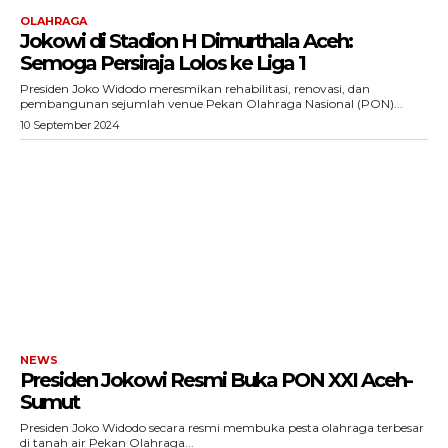
OLAHRAGA
Jokowi di Stadion H Dimurthala Aceh:
Semoga Persiraja Lolos ke Liga 1
Presiden Joko Widodo meresmikan rehabilitasi, renovasi, dan
pembangunan sejumlah venue Pekan Olahraga Nasional (PON)...
10 September 2024
NEWS
SUBSCRIBE NOW
Presiden Jokowi Resmi Buka PON XXI Aceh-
Sumut
Presiden Joko Widodo secara resmi membuka pesta olahraga terbesar
di tanah air Pekan Olahraga...