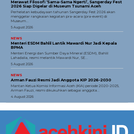
Merawat Filosofi ‘Sama-Sama Ngerti’, Sangerday Fest
2026 Siap Digelar di Museum Tsunami Aceh
Perhelatan kebudayaan tahunan Sangerday Fest 2026 akan
menggelar rangkaian kegiatan pra-acara (pra-event) di
Museum...
5 August 2026
NEWS
Menteri ESDM Bahlil Lantik Mawardi Nur Jadi Kepala
BPMA
Menteri Energi dan Sumber Daya Mineral (ESDM), Bahlil
Lahadalia, resmi melantik Mawardi Nur, SE...
5 August 2026
NEWS
Arman Fauzi Resmi Jadi Anggota KIP 2026-2030
Mantan Ketua Komisi Informasi Aceh (KIA) periode 2020-2025,
Arman Fauzi, resmi dikukuhkan sebagai anggota...
4 August 2026