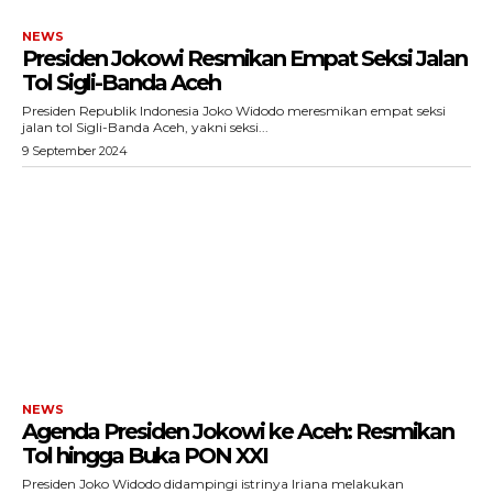
NEWS
Presiden Jokowi Resmikan Empat Seksi Jalan
Tol Sigli-Banda Aceh
Presiden Republik Indonesia Joko Widodo meresmikan empat seksi
jalan tol Sigli-Banda Aceh, yakni seksi...
9 September 2024
NEWS
Agenda Presiden Jokowi ke Aceh: Resmikan
Tol hingga Buka PON XXI
Presiden Joko Widodo didampingi istrinya Iriana melakukan