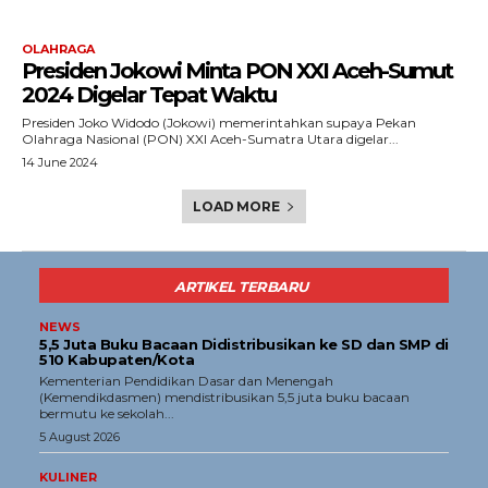
OLAHRAGA
Presiden Jokowi Minta PON XXI Aceh-Sumut
2024 Digelar Tepat Waktu
Presiden Joko Widodo (Jokowi) memerintahkan supaya Pekan
Olahraga Nasional (PON) XXI Aceh-Sumatra Utara digelar...
14 June 2024
LOAD MORE
ARTIKEL TERBARU
NEWS
5,5 Juta Buku Bacaan Didistribusikan ke SD dan SMP di
510 Kabupaten/Kota
Kementerian Pendidikan Dasar dan Menengah
(Kemendikdasmen) mendistribusikan 5,5 juta buku bacaan
bermutu ke sekolah...
5 August 2026
KULINER