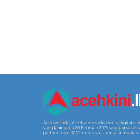
Acehkini adalah sebuah media berita digital di 
yang lahir pada 20 Februari 2019 sebagai salah s
partner resmi 1001 media situs berita kumparan.