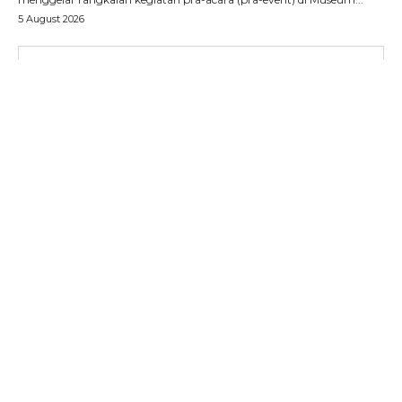
5 August 2026
SUBSCRIBE NOW