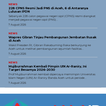
NEWS
228 CPNS Resmi Jadi PNS di Aceh, 6 di Antaranya
Lulusan IPDN
Sebanyak 228 calon pegawai negeri sipil (CPNS) resmi diangkat
menjadi pegawai negeri sipil (PNS)...
7 August 2026
NEWS
Wapres Gibran Tinjau Pembangunan Jembatan Rusak
di Aceh
Wakil Presiden RI, Gibran Rakabuming Raka berkunjung ke
Aceh untuk melihat pembangunan sejumlah fasilitas...
7 August 2026
NEWS
Mujiburrahman Kembali Pimpin UIN Ar-Raniry, Ini
Target Besarnya 2026-2030
Prof Mujiburrahman kembali dipercaya memimpin Universitas
Islam Negeri (UIN) Ar-Raniry Banda Aceh untuk periode...
7 August 2026