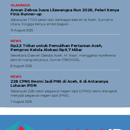
OLAHRAGA
Arwan Zeboa Juara Lilawangsa Run 2026, Pelari Kenya
Finis Runner-up
Sebanyak 1.700 pelari dari berbagai daerah di Aceh, Sumatra
Utara, hingga Kenya ambil bagian...
10 August 2026
NEWS
Rp2,5 Triliun untuk Pemulihan Pertanian Aceh,
Pemprov Kelola Alokasi Rp9,7 Miliar
‎Sekretaris Daerah (Sekda) Aceh, M. Nasir, menggelar konferensi
pers di ruang kerjanya, Jumat (7/8/2026),...
8 August 2026
NEWS
228 CPNS Resmi Jadi PNS di Aceh, 6 di Antaranya
Lulusan IPDN
Sebanyak 228 calon pegawai negeri sipil (CPNS) resmi diangkat
menjadi pegawai negeri sipil (PNS)...
7 August 2026