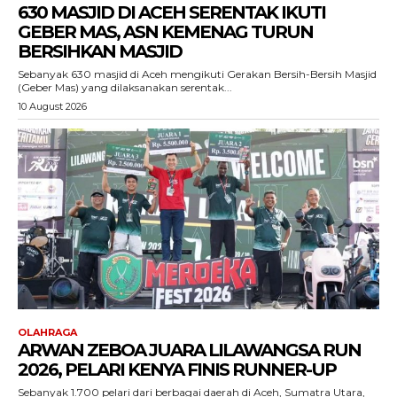
630 MASJID DI ACEH SERENTAK IKUTI
GEBER MAS, ASN KEMENAG TURUN
BERSIHKAN MASJID
Sebanyak 630 masjid di Aceh mengikuti Gerakan Bersih-Bersih Masjid
(Geber Mas) yang dilaksanakan serentak...
10 August 2026
ACEHKINI.ID
Situs Berita Aceh Terkini
OLAHRAGA
ARWAN ZEBOA JUARA LILAWANGSA RUN
2026, PELARI KENYA FINIS RUNNER-UP
Sebanyak 1.700 pelari dari berbagai daerah di Aceh, Sumatra Utara,