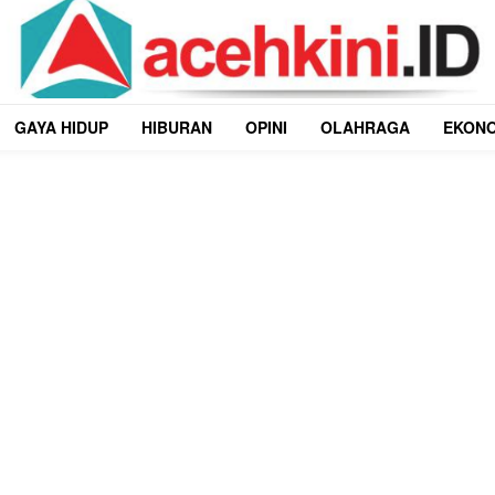
GAYA HIDUP
HIBURAN
OPINI
OLAHRAGA
EKON