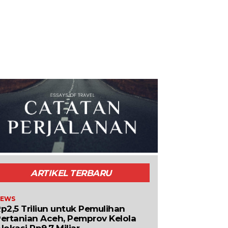
ARTIKEL TERBARU
EWS
p2,5 Triliun untuk Pemulihan
ertanian Aceh, Pemprov Kelola