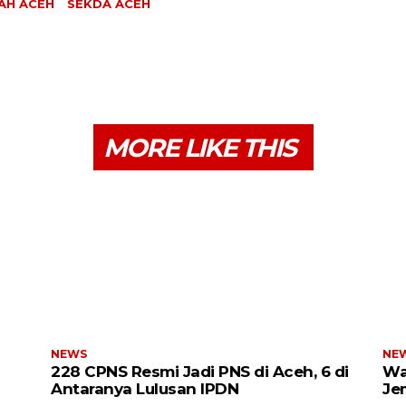
AH ACEH
SEKDA ACEH
MORE LIKE THIS
NEWS
NE
228 CPNS Resmi Jadi PNS di Aceh, 6 di
Wa
Antaranya Lulusan IPDN
Je