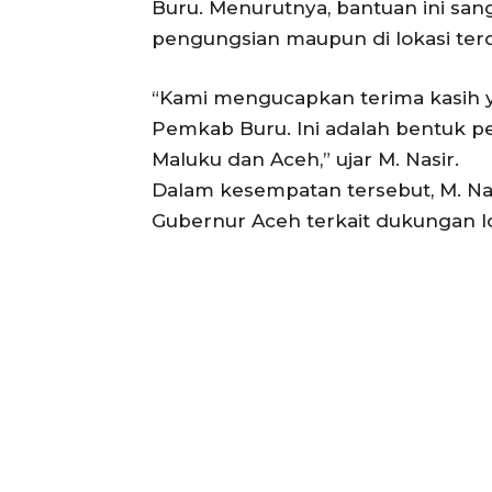
Buru. Menurutnya, bantuan ini san
pengungsian maupun di lokasi te
“Kami mengucapkan terima kasih y
Pemkab Buru. Ini adalah bentuk pe
Maluku dan Aceh,” ujar M. Nasir.
Dalam kesempatan tersebut, M. Na
Gubernur Aceh terkait dukungan log
ACEHKIN
Situs Beri
Terki