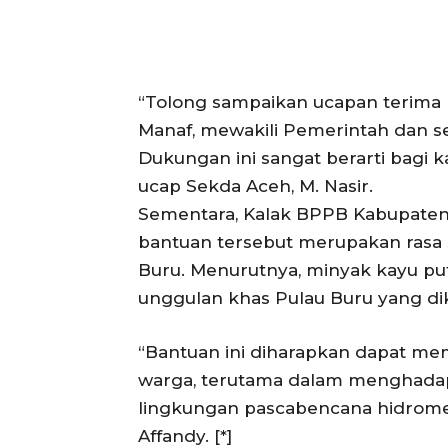
“Tolong sampaikan ucapan terima 
Manaf, mewakili Pemerintah dan se
Dukungan ini sangat berarti bagi
ucap Sekda Aceh, M. Nasir.
SUBSCRIB
Sementara, Kalak BPPB Kabupaten P
bantuan tersebut merupakan rasa s
Buru. Menurutnya, minyak kayu p
unggulan khas Pulau Buru yang dike
“Bantuan ini diharapkan dapat m
warga, terutama dalam menghadap
lingkungan pascabencana hidromete
Affandy. [*]