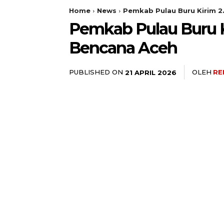
Home
News
Pemkab Pulau Buru Kirim 2
Pemkab Pulau Buru K
Bencana Aceh
PUBLISHED ON
OLEH
RE
21 APRIL 2026