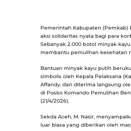
Pemerintah Kabupaten (Pemkab) P
aksi solidaritas nyata bagi para k
Sebanyak 2.000 botol minyak kayu
membantu pemulihan kesehatan m
Bantuan minyak kayu putih beruku
simbolis oleh Kepala Pelaksana (K
Affandy, dan diterima langsung ole
di Posko Komando Pemulihan Ben
(21/4/2026).
Sekda Aceh, M. Nasir, menyampaik
luar biasa yang diberikan oleh m