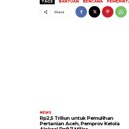
TAGS
BANTUAN
BENCANA
PEMERINT
Share
NEWS
Rp2,5 Triliun untuk Pemulihan
Pertanian Aceh, Pemprov Kelola