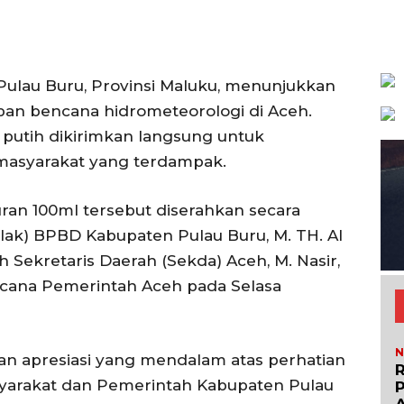
ulau Buru, Provinsi Maluku, menunjukkan
orban bencana hidrometeorologi di Aceh.
 putih dikirimkan langsung untuk
asyarakat yang terdampak.
ran 100ml tersebut diserahkan secara
alak) BPBD Kabupaten Pulau Buru, M. TH. Al
h Sekretaris Daerah (Sekda) Aceh, M. Nasir,
cana Pemerintah Aceh pada Selasa
N
an apresiasi yang mendalam atas perhatian
R
asyarakat dan Pemerintah Kabupaten Pulau
P