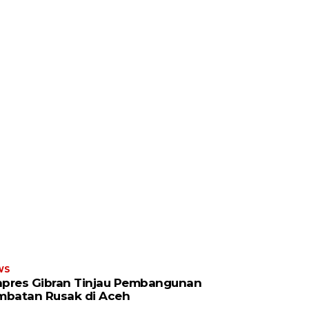
WS
pres Gibran Tinjau Pembangunan
mbatan Rusak di Aceh