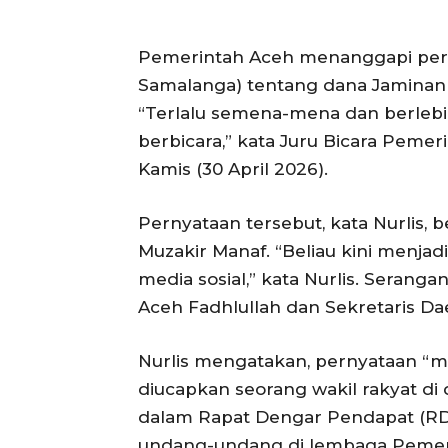
Pemerintah Aceh menanggapi pern
Samalanga) tentang dana Jaminan 
“Terlalu semena-mena dan berlebih
berbicara,” kata Juru Bicara Pemeri
Kamis (30 April 2026).
Pernyataan tersebut, kata Nurlis
Muzakir Manaf. “Beliau kini menjadi
media sosial,” kata Nurlis. Serang
Aceh Fadhlullah dan Sekretaris D
Nurlis mengatakan, pernyataan “m
diucapkan seorang wakil rakyat di
dalam Rapat Dengar Pendapat (RD
undang-undang di lembaga Pemerin