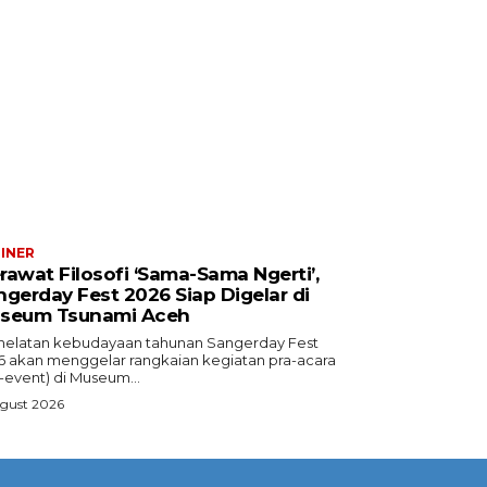
INER
rawat Filosofi ‘Sama-Sama Ngerti’,
ngerday Fest 2026 Siap Digelar di
seum Tsunami Aceh
helatan kebudayaan tahunan Sangerday Fest
6 akan menggelar rangkaian kegiatan pra-acara
-event) di Museum...
ugust 2026