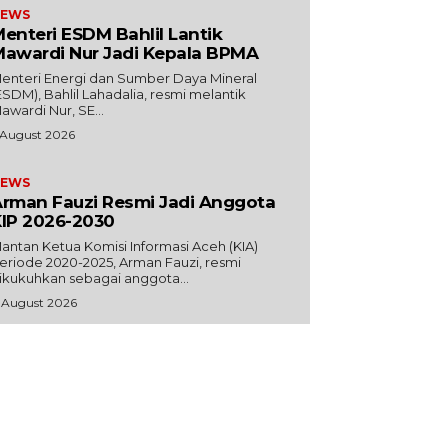
EWS
enteri ESDM Bahlil Lantik
awardi Nur Jadi Kepala BPMA
enteri Energi dan Sumber Daya Mineral
ESDM), Bahlil Lahadalia, resmi melantik
awardi Nur, SE...
 August 2026
EWS
rman Fauzi Resmi Jadi Anggota
IP 2026-2030
antan Ketua Komisi Informasi Aceh (KIA)
eriode 2020-2025, Arman Fauzi, resmi
ikukuhkan sebagai anggota...
 August 2026