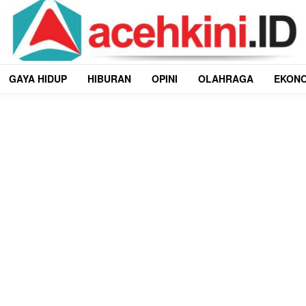
GAYA HIDUP
HIBURAN
OPINI
OLAHRAGA
EKON