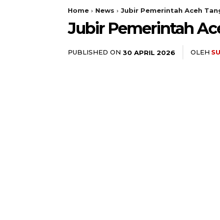
Home
News
Jubir Pemerintah Aceh Tan
Jubir Pemerintah A
PUBLISHED ON
OLEH
S
30 APRIL 2026