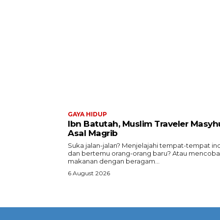
GAYA HIDUP
Ibn Batutah, Muslim Traveler Masyh
Asal Magrib
Suka jalan-jalan? Menjelajahi tempat-tempat in
dan bertemu orang-orang baru? Atau mencoba
makanan dengan beragam...
6 August 2026