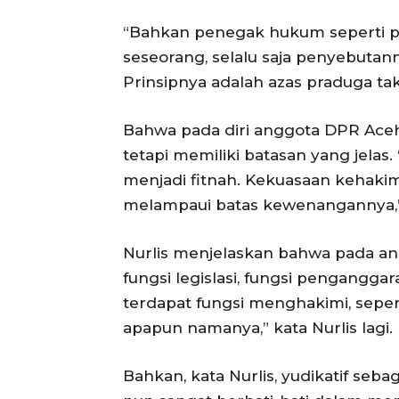
“Bahkan penegak hukum seperti poli
seseorang, selalu saja penyebutan
Prinsipnya adalah azas praduga tak
Bahwa pada diri anggota DPR Aceh
tetapi memiliki batasan yang jelas
menjadi fitnah. Kekuasaan kehakiman
melampaui batas kewenangannya,” 
Nurlis menjelaskan bahwa pada ang
fungsi legislasi, fungsi penganggar
terdapat fungsi menghakimi, sepe
SUBSCRIB
apapun namanya,” kata Nurlis lagi.
Bahkan, kata Nurlis, yudikatif se