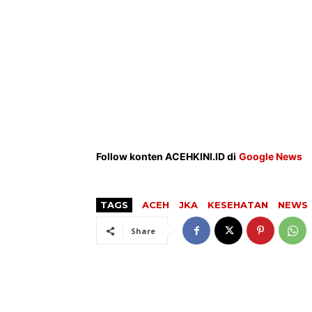
Follow konten ACEHKINI.ID di
Google News
TAGS
ACEH
JKA
KESEHATAN
NEWS
Share