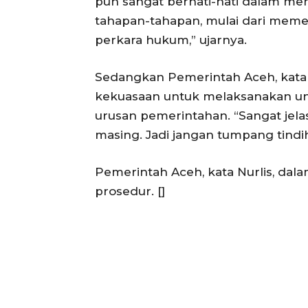
pun sangat berhati-hati dalam me
tahapan-tahapan, mulai dari meme
perkara hukum,” ujarnya.
Sedangkan Pemerintah Aceh, kata N
kekuasaan untuk melaksanakan 
urusan pemerintahan. “Sangat jel
masing. Jadi jangan tumpang tindih
Pemerintah Aceh, kata Nurlis, dal
prosedur. []