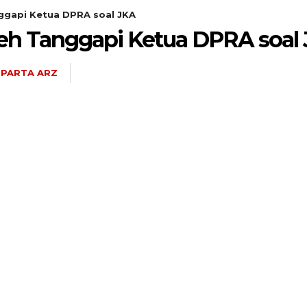
ggapi Ketua DPRA soal JKA
ceh Tanggapi Ketua DPRA soal
UPARTA ARZ