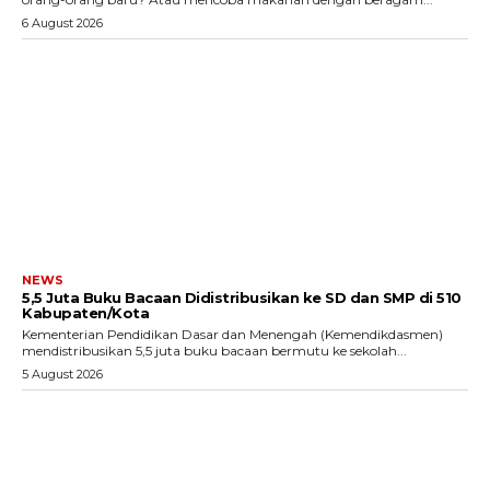
6 August 2026
NEWS
5,5 Juta Buku Bacaan Didistribusikan ke SD dan SMP di 510
Kabupaten/Kota
Kementerian Pendidikan Dasar dan Menengah (Kemendikdasmen)
mendistribusikan 5,5 juta buku bacaan bermutu ke sekolah...
5 August 2026