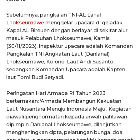
Sebelumnya, pangkalan TNI-AL Lanal
Lhokseumawe
menggelar upacara di geladak
Kapal AL Bireuen dengan berlayar di sekitar alur
masuk Pelabuhan Lhokseumawe, Kamis
(30/11/2023). Inspektur upacara adalah Komandan
Pangkalan TNI Angkatan Laut (Danlanal)
Lhokseumawe, Kolonel Laut Andi Susanto,
sedangkan Komandan Upacara adalah Kapten
laut Tomi Budi Setyadi.
Peringatan Hari Armada RI Tahun 2023
bertemakan: ‘Armada Membangun Kekuatan
Laut Nusantara Menuju Indonesia Maju’. Kegiatan
diawali penghormatan kepada arwah pahlawan
dipimpin Danlanal Lhokseumawe, dilanjutkan
mengheningkan cipta, pelarungan bunga, doa,