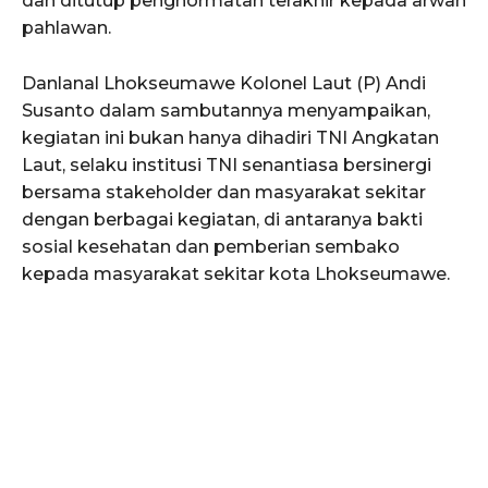
dan ditutup penghormatan terakhir kepada arwah
pahlawan.
Danlanal Lhokseumawe Kolonel Laut (P) Andi
Susanto dalam sambutannya menyampaikan,
kegiatan ini bukan hanya dihadiri TNI Angkatan
Laut, selaku institusi TNI senantiasa bersinergi
bersama stakeholder dan masyarakat sekitar
dengan berbagai kegiatan, di antaranya bakti
sosial kesehatan dan pemberian sembako
kepada masyarakat sekitar kota Lhokseumawe.