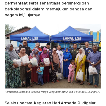
bermanfaat serta senantiasa bersinergi dan
berkolaborasi dalam memajukan bangsa dan
ACEHKINI.ID
negara ini,” ujarnya.
Situs Berita Aceh Terkini
Pemberian Sembako kepada warga yang membutuhkan. Foto: dok. Laung/TNI
Selain upacara, kegiatan Hari Armada RI digelar