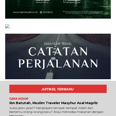
ARTIKEL TERBARU
GAYA HIDUP
Ibn Batutah, Muslim Traveler Masyhur Asal Magrib
Suka jalan-jalan? Menjelajahi tempat-tempat indah dan
bertemu orang-orang baru? Atau mencoba makanan dengan
beragam...