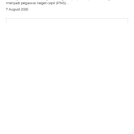
menjadi pegawai negeri sipil (PNS)...
7 August 2026