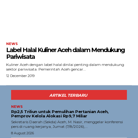
NEWS
Label Halal Kuliner Aceh dalam Mendukung
Pariwisata
Kuliner Aceh dengan label halal dinilai penting dalam mendukung
sektor pariwisata. Pemerintah Aceh gencar...
12 December 2019
ARTIKEL TERBARU
NEWS
Rp2,5 Triliun untuk Pemulihan Pertanian Aceh,
Pemprov Kelola Alokasi Rp9,7 Miliar
‎Sekretaris Daerah (Sekda) Aceh, M. Nasir, menggelar konferensi
pers di ruang kerjanya, Jumat (7/8/2026),...
8 August 2026