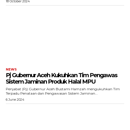
18 October 2024
NEWS
Pj Gubernur Aceh Kukuhkan Tim Pengawas
Sistem Jaminan Produk Halal MPU
Penjabat (Pj) Gubernur Aceh Bustami Hamzah mengukuhkan Tim
Terpadu Penataan dan Pengawasan Sistem Jaminan...
6 June 2024
SUBSCRIBE NOW