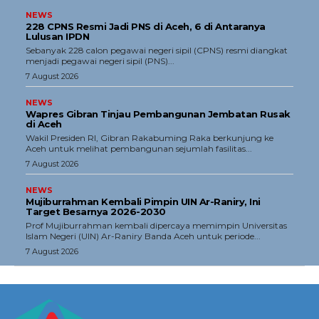
NEWS
228 CPNS Resmi Jadi PNS di Aceh, 6 di Antaranya
Lulusan IPDN
Sebanyak 228 calon pegawai negeri sipil (CPNS) resmi diangkat
menjadi pegawai negeri sipil (PNS)...
7 August 2026
NEWS
Wapres Gibran Tinjau Pembangunan Jembatan Rusak
di Aceh
Wakil Presiden RI, Gibran Rakabuming Raka berkunjung ke
Aceh untuk melihat pembangunan sejumlah fasilitas...
7 August 2026
NEWS
Mujiburrahman Kembali Pimpin UIN Ar-Raniry, Ini
Target Besarnya 2026-2030
Prof Mujiburrahman kembali dipercaya memimpin Universitas
Islam Negeri (UIN) Ar-Raniry Banda Aceh untuk periode...
7 August 2026