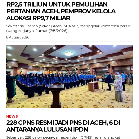
RP2,5 TRILIUN UNTUK PEMULIHAN
PERTANIAN ACEH, PEMPROV KELOLA
ALOKASI RP9,7 MILIAR
‎Sekretaris Daerah (Sekda) Aceh, M. Nasir, menggelar konferensi pers di
ruang kerjanya, Jumat (7/8/2026),...
8 August 2026
NEWS
228 CPNS RESMI JADI PNS DI ACEH, 6 DI
ANTARANYA LULUSAN IPDN
Sebanyak 228 calon pegawai negeri sipil (CPNS) resmi diangkat