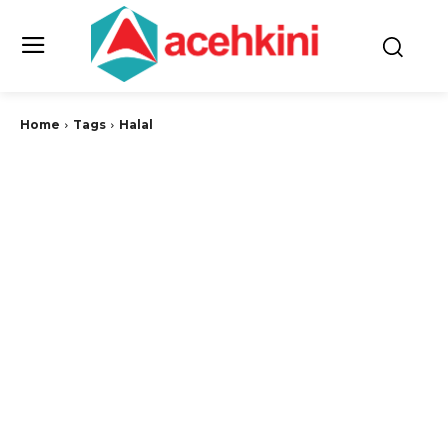
Home
Tags
Halal