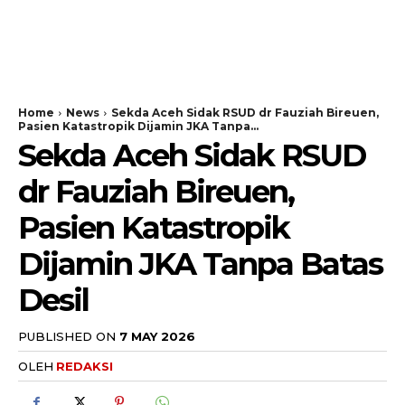
Home
News
Sekda Aceh Sidak RSUD dr Fauziah Bireuen,
Pasien Katastropik Dijamin JKA Tanpa...
Sekda Aceh Sidak RSUD
dr Fauziah Bireuen,
Pasien Katastropik
Dijamin JKA Tanpa Batas
Desil
PUBLISHED ON
7 MAY 2026
OLEH
REDAKSI