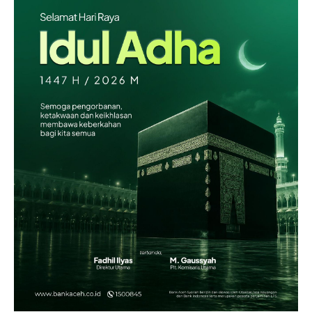
Kebijakan Pengguna
Pedoman Dewan Pers
Hubungi Kami
Aset
Indeks Artikel