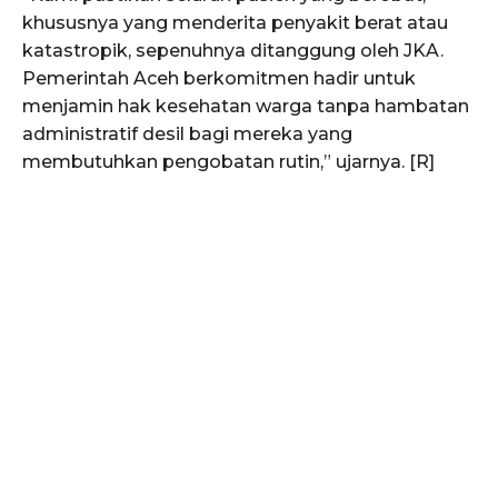
khususnya yang menderita penyakit berat atau
katastropik, sepenuhnya ditanggung oleh JKA.
Pemerintah Aceh berkomitmen hadir untuk
menjamin hak kesehatan warga tanpa hambatan
administratif desil bagi mereka yang
membutuhkan pengobatan rutin,” ujarnya. [R]
SUBSCRIBE NOW
Menu