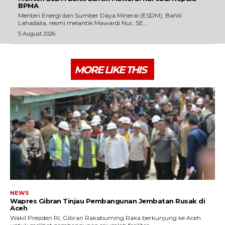
BPMA
Menteri Energi dan Sumber Daya Mineral (ESDM), Bahlil
Lahadalia, resmi melantik Mawardi Nur, SE...
5 August 2026
MORE LIKE THIS
NEWS
Wapres Gibran Tinjau Pembangunan Jembatan Rusak di
Aceh
Wakil Presiden RI, Gibran Rakabuming Raka berkunjung ke Aceh