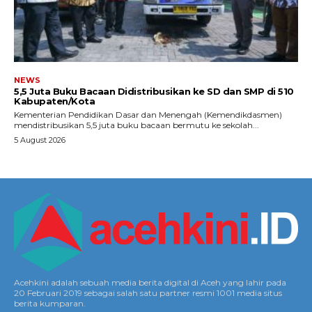
NEWS
5,5 Juta Buku Bacaan Didistribusikan ke SD dan SMP di 510
Kabupaten/Kota
Kementerian Pendidikan Dasar dan Menengah (Kemendikdasmen)
mendistribusikan 5,5 juta buku bacaan bermutu ke sekolah...
5 August 2026
Acehkini adalah sebuah media berita digital di Aceh yang lahir pada
20 Februari 2019 sebagai salah satu partner resmi 1001 media situs
berita kumparan.