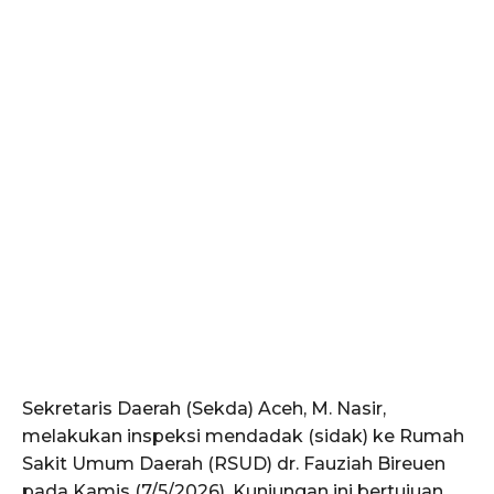
​Sekretaris Daerah (Sekda) Aceh, M. Nasir,
melakukan inspeksi mendadak (sidak) ke Rumah
Sakit Umum Daerah (RSUD) dr. Fauziah Bireuen
pada Kamis (7/5/2026). Kunjungan ini bertujuan