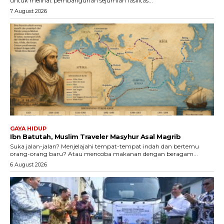
untuk melihat pembangunan sejumlah fasilitas...
7 August 2026
GAYA HIDUP
Ibn Batutah, Muslim Traveler Masyhur Asal Magrib
Suka jalan-jalan? Menjelajahi tempat-tempat indah dan bertemu
orang-orang baru? Atau mencoba makanan dengan beragam...
6 August 2026