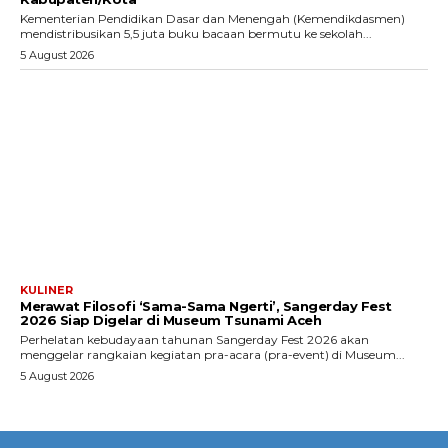
Kementerian Pendidikan Dasar dan Menengah (Kemendikdasmen)
mendistribusikan 5,5 juta buku bacaan bermutu ke sekolah...
5 August 2026
KULINER
Merawat Filosofi ‘Sama-Sama Ngerti’, Sangerday Fest
2026 Siap Digelar di Museum Tsunami Aceh
Perhelatan kebudayaan tahunan Sangerday Fest 2026 akan
menggelar rangkaian kegiatan pra-acara (pra-event) di Museum...
5 August 2026