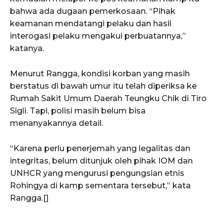
bahwa ada dugaan pemerkosaan. “Pihak
keamanan mendatangi pelaku dan hasil
interogasi pelaku mengakui perbuatannya,”
katanya.
Menurut Rangga, kondisi korban yang masih
berstatus di bawah umur itu telah diperiksa ke
ACEHKINI.ID
Rumah Sakit Umum Daerah Teungku Chik di Tiro
Situs Berita Aceh Terkini
Sigli. Tapi, polisi masih belum bisa
menanyakannya detail.
“Karena perlu penerjemah yang legalitas dan
integritas, belum ditunjuk oleh pihak IOM dan
UNHCR yang mengurusi pengungsian etnis
Rohingya di kamp sementara tersebut,” kata
Rangga.[]