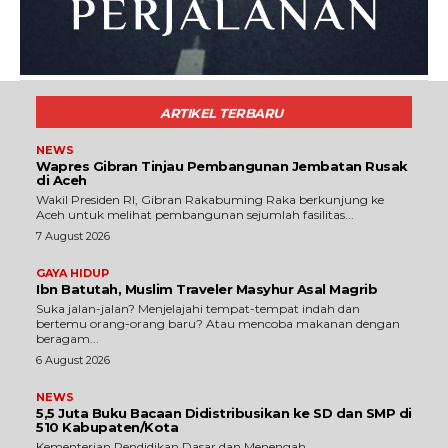
ARTIKEL TERBARU
NEWS
Wapres Gibran Tinjau Pembangunan Jembatan Rusak
di Aceh
Wakil Presiden RI, Gibran Rakabuming Raka berkunjung ke
Aceh untuk melihat pembangunan sejumlah fasilitas...
7 August 2026
GAYA HIDUP
Ibn Batutah, Muslim Traveler Masyhur Asal Magrib
Suka jalan-jalan? Menjelajahi tempat-tempat indah dan
bertemu orang-orang baru? Atau mencoba makanan dengan
beragam...
6 August 2026
NEWS
5,5 Juta Buku Bacaan Didistribusikan ke SD dan SMP di
510 Kabupaten/Kota
Kementerian Pendidikan Dasar dan Menengah