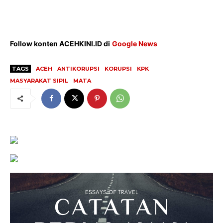
Indeks Artikel
Follow konten ACEHKINI.ID di
Google News
TAGS
ACEH
ANTIKORUPSI
KORUPSI
KPK
MASYARAKAT SIPIL
MATA