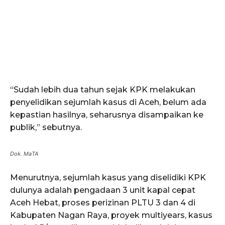
“Sudah lebih dua tahun sejak KPK melakukan
penyelidikan sejumlah kasus di Aceh, belum ada
ACEHKINI.ID
kepastian hasilnya, seharusnya disampaikan ke
Situs Berita Aceh Terkini
publik,” sebutnya.
Dok. MaTA
Menurutnya, sejumlah kasus yang diselidiki KPK
dulunya adalah pengadaan 3 unit kapal cepat
Aceh Hebat, proses perizinan PLTU 3 dan 4 di
Kabupaten Nagan Raya, proyek multiyears, kasus