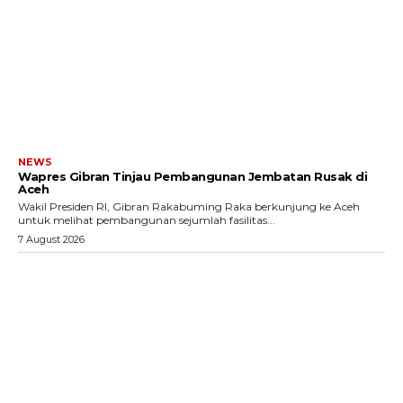
NEWS
Wapres Gibran Tinjau Pembangunan Jembatan Rusak di
Aceh
Wakil Presiden RI, Gibran Rakabuming Raka berkunjung ke Aceh
untuk melihat pembangunan sejumlah fasilitas...
7 August 2026