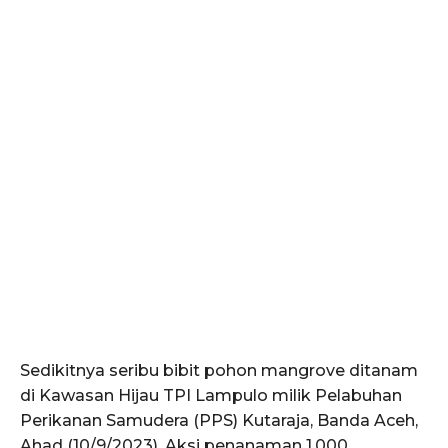
Sedikitnya seribu bibit pohon mangrove ditanam
di Kawasan Hijau TPI Lampulo milik Pelabuhan
Perikanan Samudera (PPS) Kutaraja, Banda Aceh,
Ahad (10/9/2023). Aksi penanaman 1.000