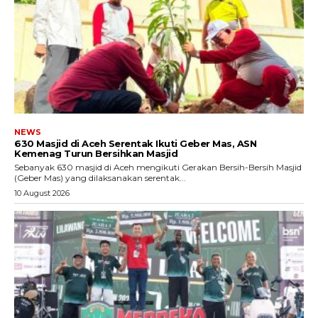
NEWS
630 Masjid di Aceh Serentak Ikuti Geber Mas, ASN
Kemenag Turun Bersihkan Masjid
Sebanyak 630 masjid di Aceh mengikuti Gerakan Bersih-Bersih Masjid
(Geber Mas) yang dilaksanakan serentak...
10 August 2026