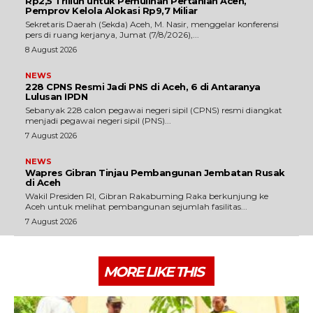
Rp2,5 Triliun untuk Pemulihan Pertanian Aceh,
Pemprov Kelola Alokasi Rp9,7 Miliar
‎Sekretaris Daerah (Sekda) Aceh, M. Nasir, menggelar konferensi
pers di ruang kerjanya, Jumat (7/8/2026),...
8 August 2026
NEWS
228 CPNS Resmi Jadi PNS di Aceh, 6 di Antaranya
Lulusan IPDN
Sebanyak 228 calon pegawai negeri sipil (CPNS) resmi diangkat
menjadi pegawai negeri sipil (PNS)...
7 August 2026
NEWS
Wapres Gibran Tinjau Pembangunan Jembatan Rusak
di Aceh
Wakil Presiden RI, Gibran Rakabuming Raka berkunjung ke
Aceh untuk melihat pembangunan sejumlah fasilitas...
7 August 2026
MORE LIKE THIS