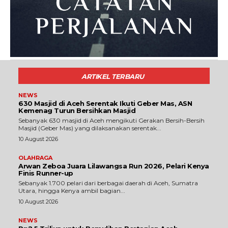
ARTIKEL TERBARU
NEWS
630 Masjid di Aceh Serentak Ikuti Geber Mas, ASN
Kemenag Turun Bersihkan Masjid
Sebanyak 630 masjid di Aceh mengikuti Gerakan Bersih-Bersih
Masjid (Geber Mas) yang dilaksanakan serentak...
10 August 2026
OLAHRAGA
Arwan Zeboa Juara Lilawangsa Run 2026, Pelari Kenya
Finis Runner-up
Sebanyak 1.700 pelari dari berbagai daerah di Aceh, Sumatra
Utara, hingga Kenya ambil bagian...
10 August 2026
NEWS