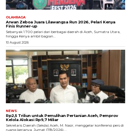
OLAHRAGA
Arwan Zeboa Juara Lilawangsa Run 2026, Pelari Kenya
Finis Runner-up
Sebanyak 1.700 pelari dari berbagai daerah di Aceh, Sumatra Utara,
hingga Kenya ambil bagian...
10 August 2026
NEWS
Rp2,5 Triliun untuk Pemulihan Pertanian Aceh, Pemprov
Kelola Alokasi Rp9,7 Miliar
‎Sekretaris Daerah (Sekda) Aceh, M. Nasir, menggelar konferensi pers di
ruang kerjanya, Jumat (7/8/2026),...