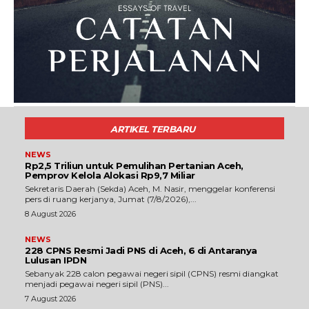
ARTIKEL TERBARU
NEWS
Rp2,5 Triliun untuk Pemulihan Pertanian Aceh,
Pemprov Kelola Alokasi Rp9,7 Miliar
‎Sekretaris Daerah (Sekda) Aceh, M. Nasir, menggelar konferensi
pers di ruang kerjanya, Jumat (7/8/2026),...
8 August 2026
NEWS
228 CPNS Resmi Jadi PNS di Aceh, 6 di Antaranya
Lulusan IPDN
Sebanyak 228 calon pegawai negeri sipil (CPNS) resmi diangkat
menjadi pegawai negeri sipil (PNS)...
7 August 2026