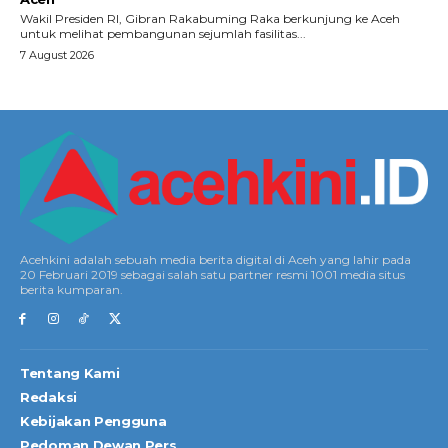
Wakil Presiden RI, Gibran Rakabuming Raka berkunjung ke Aceh
untuk melihat pembangunan sejumlah fasilitas...
7 August 2026
Acehkini adalah sebuah media berita digital di Aceh yang lahir pada
20 Februari 2019 sebagai salah satu partner resmi 1001 media situs
berita kumparan.
Tentang Kami
Redaksi
Kebijakan Pengguna
Pedoman Dewan Pers