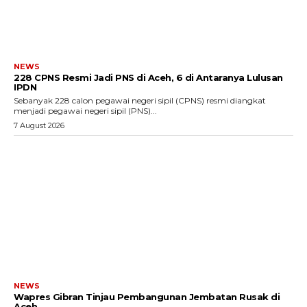
NEWS
228 CPNS Resmi Jadi PNS di Aceh, 6 di Antaranya Lulusan
IPDN
Sebanyak 228 calon pegawai negeri sipil (CPNS) resmi diangkat
menjadi pegawai negeri sipil (PNS)...
7 August 2026
NEWS
Wapres Gibran Tinjau Pembangunan Jembatan Rusak di
Aceh