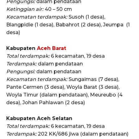
Pengungsi:
dalam pendataan
Ketinggian air:
40 – 50 cm
Kecamatan terdampak:
Susoh (1 desa),
Blangpidie (1 desa), Babahrot (2 desa), Jeumpa (1
desa)
Kabupaten
Aceh Barat
Total terdampak:
6 kecamatan, 19 desa
Terdampak:
dalam pendataan
Pengungsi:
dalam pendataan
Kecamatan terdampak:
Sungaimas (7 desa),
Pante Cermen (3 desa), Woyla Barat (3 desa),
Woyla Timur (dalam pendataan), Meureubo (4
desa), Johan Pahlawan (2 desa)
Kabupaten Aceh Selatan
Total terdampak:
6 kecamatan, 19 desa
Terdampak:
202 KK/686 jiwa (dalam pendataan)