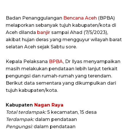
Badan Penanggulangan
Bencana
Aceh
(BPBA)
melaporkan sebanyak tujuh kabupaten/kota di
Aceh dilanda
banjir
sampai Ahad (7/5/2023),
akibat hujan deras yang mengguyur wilayah barat
selatan Aceh sejak Sabtu sore.
Kepala Pelaksana
BPBA
, Dr Ilyas menyampaikan
masih melakukan pendataan lebih lanjut terkait
pengungsi dan rumah-rumah yang terendam.
Berikut data sementara yang dikumpulkan dari
tujuh kabupaten/kota.
Kabupaten
Nagan Raya
Total terdampak:
5 kecamatan, 15 desa
Terdampak:
dalam pendataan
Pengungsi:
dalam pendataan