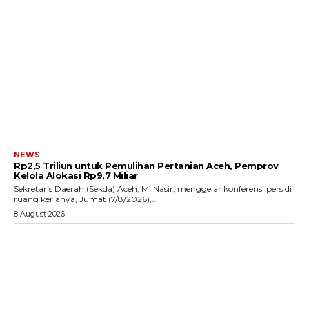
NEWS
Rp2,5 Triliun untuk Pemulihan Pertanian Aceh, Pemprov
Kelola Alokasi Rp9,7 Miliar
‎Sekretaris Daerah (Sekda) Aceh, M. Nasir, menggelar konferensi pers di
ruang kerjanya, Jumat (7/8/2026),...
8 August 2026