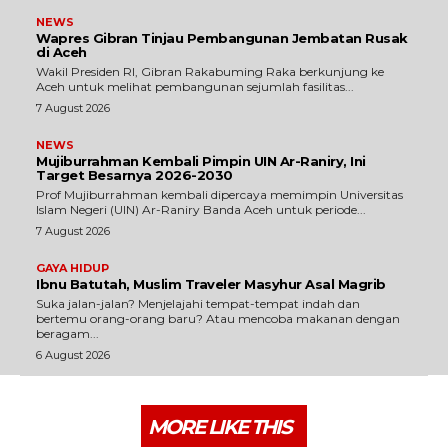
NEWS
Wapres Gibran Tinjau Pembangunan Jembatan Rusak
di Aceh
Wakil Presiden RI, Gibran Rakabuming Raka berkunjung ke
Aceh untuk melihat pembangunan sejumlah fasilitas...
7 August 2026
NEWS
Mujiburrahman Kembali Pimpin UIN Ar-Raniry, Ini
Target Besarnya 2026-2030
Prof Mujiburrahman kembali dipercaya memimpin Universitas
Islam Negeri (UIN) Ar-Raniry Banda Aceh untuk periode...
7 August 2026
GAYA HIDUP
Ibnu Batutah, Muslim Traveler Masyhur Asal Magrib
Suka jalan-jalan? Menjelajahi tempat-tempat indah dan
bertemu orang-orang baru? Atau mencoba makanan dengan
beragam...
6 August 2026
MORE LIKE THIS