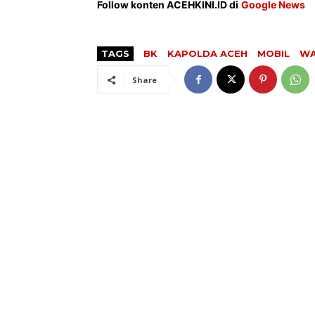
Follow konten ACEHKINI.ID di
Google News
TAGS
BK
KAPOLDA ACEH
MOBIL
WA
Share