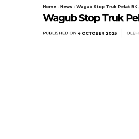
Home
News
Wagub Stop Truk Pelat BK,
Wagub Stop Truk Pel
PUBLISHED ON
OLEH
4 OCTOBER 2025