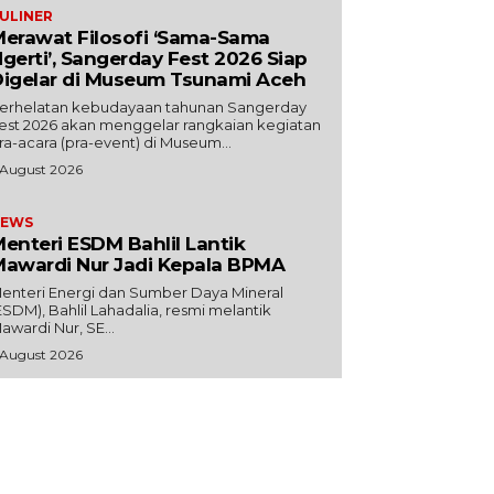
ULINER
erawat Filosofi ‘Sama-Sama
gerti’, Sangerday Fest 2026 Siap
igelar di Museum Tsunami Aceh
erhelatan kebudayaan tahunan Sangerday
est 2026 akan menggelar rangkaian kegiatan
ra-acara (pra-event) di Museum...
 August 2026
EWS
enteri ESDM Bahlil Lantik
awardi Nur Jadi Kepala BPMA
enteri Energi dan Sumber Daya Mineral
ESDM), Bahlil Lahadalia, resmi melantik
awardi Nur, SE...
 August 2026