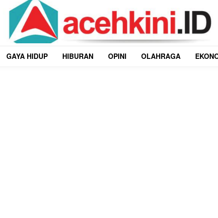
GAYA HIDUP
HIBURAN
OPINI
OLAHRAGA
EKON