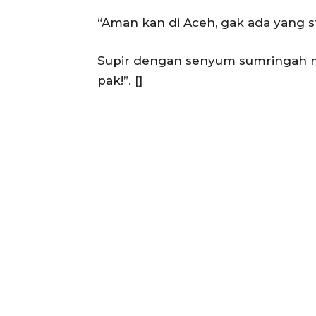
SUBSCRIB
“Aman kan di Aceh, gak ada yang s
Supir dengan senyum sumringah 
pak!”. []