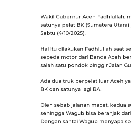
Wakil Gubernur Aceh Fadhlullah, m
satunya pelat BK (Sumatera Utara)
Sabtu (4/10/2025).
Hal itu dilakukan Fadhlullah saat s
sepeda motor dari Banda Aceh ber
salah satu pondok pinggir Jalan G
Ada dua truk berpelat luar Aceh y
BK dan satunya lagi BA.
Oleh sebab jalanan macet, kedua s
sehingga Wagub bisa beranjak dar
Dengan santai Wagub menyapa sopi