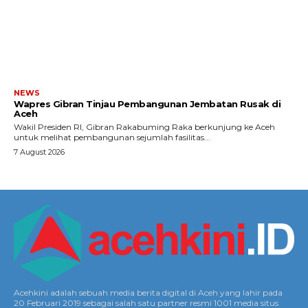
NEWS
Wapres Gibran Tinjau Pembangunan Jembatan Rusak di
Aceh
Wakil Presiden RI, Gibran Rakabuming Raka berkunjung ke Aceh
untuk melihat pembangunan sejumlah fasilitas...
7 August 2026
Acehkini adalah sebuah media berita digital di Aceh yang lahir pada
20 Februari 2019 sebagai salah satu partner resmi 1001 media situs