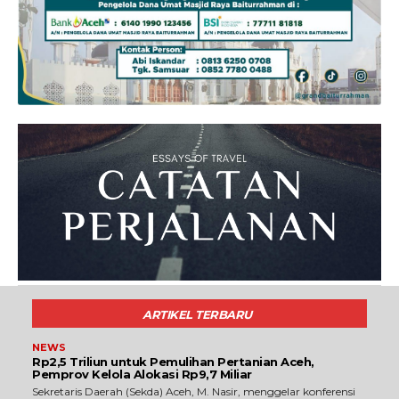
ARTIKEL TERBARU
NEWS
Rp2,5 Triliun untuk Pemulihan Pertanian Aceh,
Pemprov Kelola Alokasi Rp9,7 Miliar
‎Sekretaris Daerah (Sekda) Aceh, M. Nasir, menggelar konferensi