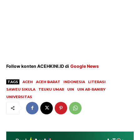
Follow konten ACEHKINI.ID di
Google News
TAGS
ACEH
ACEH BARAT
INDONESIA
LITERASI
SAWEU SIKULA
TEUKU UMAR
UIN
UIN AR-RANIRY
UNIVERSITAS