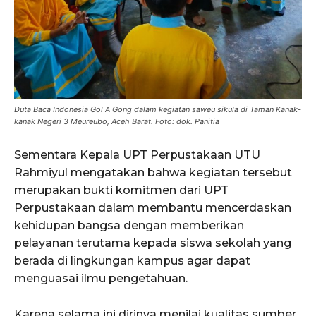
Duta Baca Indonesia Gol A Gong dalam kegiatan saweu sikula di Taman Kanak-
kanak Negeri 3 Meureubo, Aceh Barat. Foto: dok. Panitia
Sementara Kepala UPT Perpustakaan UTU
Rahmiyul mengatakan bahwa kegiatan tersebut
merupakan bukti komitmen dari UPT
Perpustakaan dalam membantu mencerdaskan
kehidupan bangsa dengan memberikan
pelayanan terutama kepada siswa sekolah yang
berada di lingkungan kampus agar dapat
menguasai ilmu pengetahuan.
Karena selama ini dirinya menilai kualitas sumber