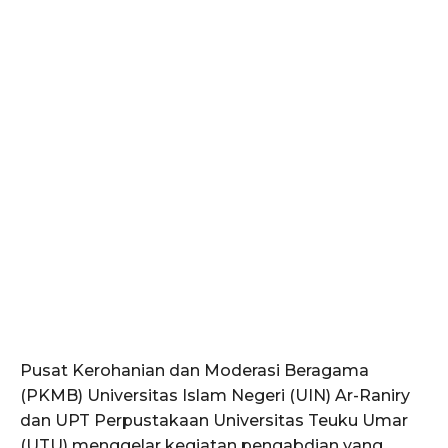
Pusat Kerohanian dan Moderasi Beragama
(PKMB) Universitas Islam Negeri (UIN) Ar-Raniry
dan UPT Perpustakaan Universitas Teuku Umar
(UTU) menggelar kegiatan pengabdian yang