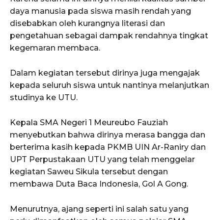
daya manusia pada siswa masih rendah yang
disebabkan oleh kurangnya literasi dan
pengetahuan sebagai dampak rendahnya tingkat
kegemaran membaca.
ACEHKINI.ID
Situs Berita Aceh Terkini
Dalam kegiatan tersebut dirinya juga mengajak
kepada seluruh siswa untuk nantinya melanjutkan
studinya ke UTU.
Kepala SMA Negeri 1 Meureubo Fauziah
menyebutkan bahwa dirinya merasa bangga dan
berterima kasih kepada PKMB UIN Ar-Raniry dan
UPT Perpustakaan UTU yang telah menggelar
kegiatan Saweu Sikula tersebut dengan
membawa Duta Baca Indonesia, Gol A Gong.
Menurutnya, ajang seperti ini salah satu yang