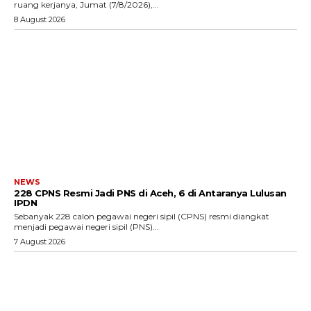
ruang kerjanya, Jumat (7/8/2026),...
8 August 2026
NEWS
228 CPNS Resmi Jadi PNS di Aceh, 6 di Antaranya Lulusan
IPDN
Sebanyak 228 calon pegawai negeri sipil (CPNS) resmi diangkat
menjadi pegawai negeri sipil (PNS)...
7 August 2026