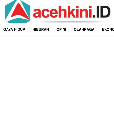
GAYA HIDUP
HIBURAN
OPINI
OLAHRAGA
EKON