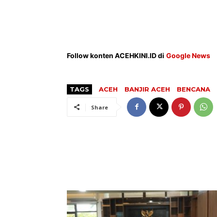
Follow konten ACEHKINI.ID di
Google News
TAGS
ACEH
BANJIR ACEH
BENCANA
Share