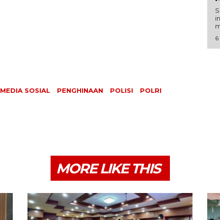
S
i
m
6
MEDIA SOSIAL
PENGHINAAN
POLISI
POLRI
MORE LIKE THIS