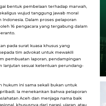
agai bentuk pembelaan terhadap marwah,
ekaligus wujud tanggung jawab moral
h Indonesia. Dalam proses pelaporan
i oleh 16 pengacara yang tergabung dalam
eranto.
an pada surat kuasa khusus yang
pada tim advokat untuk mewakili
lam pembuatan laporan, pendampingan
 lanjutan sesuai ketentuan perundang-
 hukum ini sama sekali bukan untuk
 pribadi. Ia menekankan bahwa pelaporan
slahatan Aceh dan menjaga nama baik
ional, khususnya dari narasi, ujaran, atau