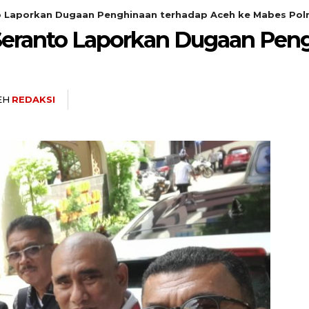
o Laporkan Dugaan Penghinaan terhadap Aceh ke Mabes Polr
Seranto Laporkan Dugaan Pen
EH
REDAKSI