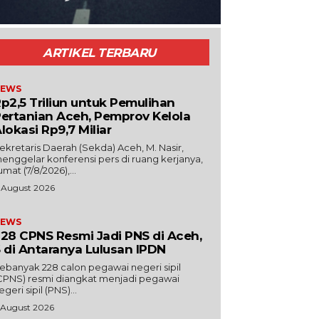
ARTIKEL TERBARU
EWS
p2,5 Triliun untuk Pemulihan
ertanian Aceh, Pemprov Kelola
lokasi Rp9,7 Miliar
Sekretaris Daerah (Sekda) Aceh, M. Nasir,
enggelar konferensi pers di ruang kerjanya,
umat (7/8/2026),...
 August 2026
EWS
28 CPNS Resmi Jadi PNS di Aceh,
 di Antaranya Lulusan IPDN
ebanyak 228 calon pegawai negeri sipil
CPNS) resmi diangkat menjadi pegawai
egeri sipil (PNS)...
 August 2026