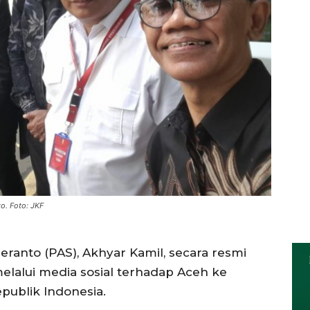
o. Foto: JKF
anto (PAS), Akhyar Kamil, secara resmi
alui media sosial terhadap Aceh ke
publik Indonesia.