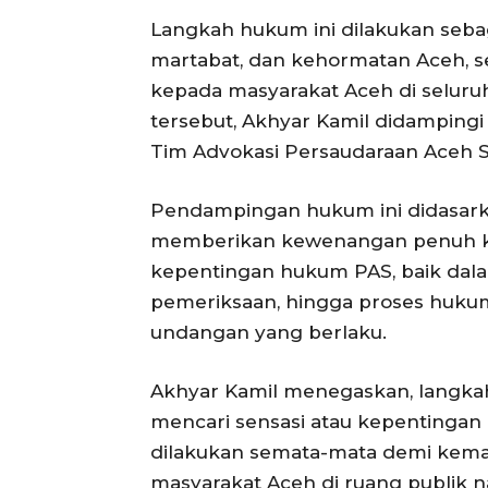
Langkah hukum ini dilakukan seb
martabat, dan kehormatan Aceh, s
kepada masyarakat Aceh di seluru
tersebut, Akhyar Kamil didamping
Tim Advokasi Persaudaraan Aceh S
Pendampingan hukum ini didasark
memberikan kewenangan penuh ke
kepentingan hukum PAS, baik da
pemeriksaan, hingga proses hukum
undangan yang berlaku.
Akhyar Kamil menegaskan, langkah
mencari sensasi atau kepentingan
dilakukan semata-mata demi kema
masyarakat Aceh di ruang publik nas