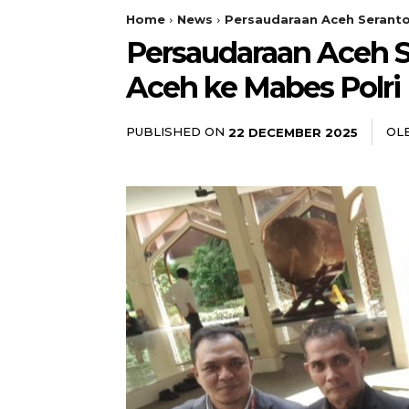
Home
News
Persaudaraan Aceh Serant
Persaudaraan Aceh 
Aceh ke Mabes Polri
PUBLISHED ON
OL
22 DECEMBER 2025