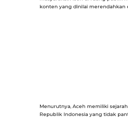
konten yang dinilai merendahkan d
ACEHKIN
Situs Beri
Terki
Menurutnya, Aceh memiliki sejarah, 
Republik Indonesia yang tidak pan