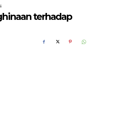
i
ghinaan terhadap