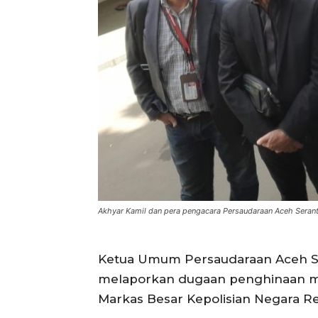
Akhyar Kamil dan pera pengacara Persaudaraan Aceh Serant
Ketua Umum Persaudaraan Aceh Ser
melaporkan dugaan penghinaan mel
Markas Besar Kepolisian Negara Re