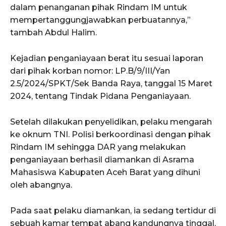
dalam penanganan pihak Rindam IM untuk
mempertanggungjawabkan perbuatannya,”
tambah Abdul Halim.
ACEHKINI.ID
Kejadian penganiayaan berat itu sesuai laporan
Situs Berita Aceh Terkini
dari pihak korban nomor: LP.B/9/III/Yan
2.5/2024/SPKT/Sek Banda Raya, tanggal 15 Maret
2024, tentang Tindak Pidana Penganiayaan.
Setelah dilakukan penyelidikan, pelaku mengarah
ke oknum TNI. Polisi berkoordinasi dengan pihak
Rindam IM sehingga DAR yang melakukan
penganiayaan berhasil diamankan di Asrama
Mahasiswa Kabupaten Aceh Barat yang dihuni
oleh abangnya.
Pada saat pelaku diamankan, ia sedang tertidur di
sebuah kamar tempat abang kandungnya tinggal,