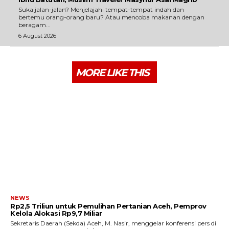
Suka jalan-jalan? Menjelajahi tempat-tempat indah dan
bertemu orang-orang baru? Atau mencoba makanan dengan
beragam...
6 August 2026
MORE LIKE THIS
NEWS
Rp2,5 Triliun untuk Pemulihan Pertanian Aceh, Pemprov
Kelola Alokasi Rp9,7 Miliar
‎Sekretaris Daerah (Sekda) Aceh, M. Nasir, menggelar konferensi pers di