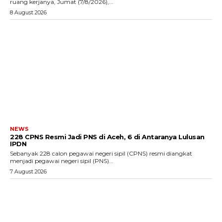
ruang kerjanya, Jumat (7/8/2026),...
8 August 2026
NEWS
228 CPNS Resmi Jadi PNS di Aceh, 6 di Antaranya Lulusan
IPDN
Sebanyak 228 calon pegawai negeri sipil (CPNS) resmi diangkat
menjadi pegawai negeri sipil (PNS)...
7 August 2026