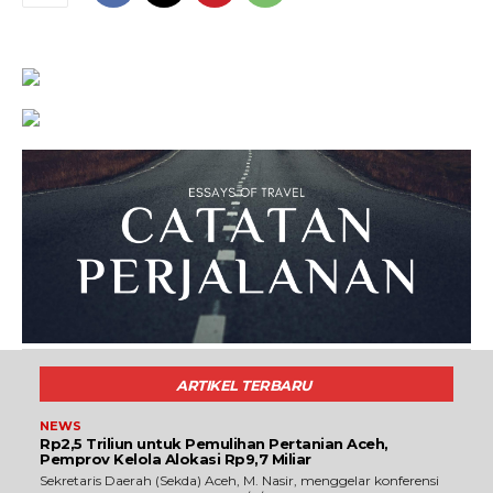
ARTIKEL TERBARU
NEWS
Rp2,5 Triliun untuk Pemulihan Pertanian Aceh,
Pemprov Kelola Alokasi Rp9,7 Miliar
‎Sekretaris Daerah (Sekda) Aceh, M. Nasir, menggelar konferensi