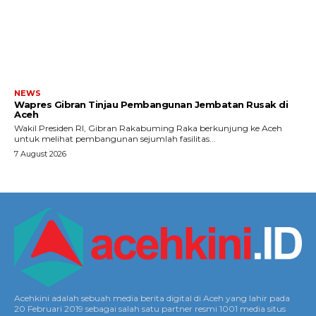
NEWS
Wapres Gibran Tinjau Pembangunan Jembatan Rusak di
Aceh
Wakil Presiden RI, Gibran Rakabuming Raka berkunjung ke Aceh
untuk melihat pembangunan sejumlah fasilitas...
7 August 2026
Acehkini adalah sebuah media berita digital di Aceh yang lahir pada
20 Februari 2019 sebagai salah satu partner resmi 1001 media situs