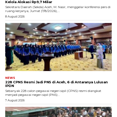
Kelola Alokasi Rp9,7 Miliar
‎Sekretaris Daerah (Sekda) Aceh, M. Nasir, menggelar konferensi pers di
ruang kerjanya, Jumat (7/8/2026),...
8 August 2026
NEWS
228 CPNS Resmi Jadi PNS di Aceh, 6 di Antaranya Lulusan
IPDN
Sebanyak 228 calon pegawai negeri sipil (CPNS) resmi diangkat
menjadi pegawai negeri sipil (PNS)...
7 August 2026