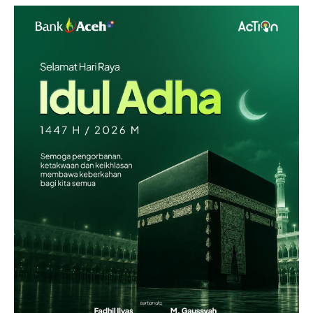
Redaksi
Kebijakan Pengguna
Pedoman Dewan Pers
Hubungi Kami
Aset
Indeks Artikel