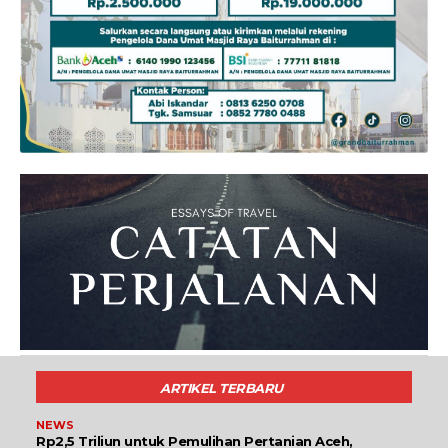
ARTIKEL TERBARU
NEWS
Rp2,5 Triliun untuk Pemulihan Pertanian Aceh,