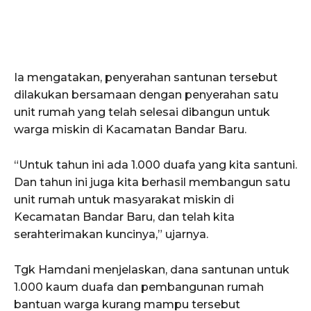
Ia mengatakan, penyerahan santunan tersebut
dilakukan bersamaan dengan penyerahan satu
unit rumah yang telah selesai dibangun untuk
warga miskin di Kacamatan Bandar Baru.
“Untuk tahun ini ada 1.000 duafa yang kita santuni.
Dan tahun ini juga kita berhasil membangun satu
unit rumah untuk masyarakat miskin di
Kecamatan Bandar Baru, dan telah kita
serahterimakan kuncinya,” ujarnya.
ACEHKINI.ID
Situs Berita Aceh Terkini
Tgk Hamdani menjelaskan, dana santunan untuk
1.000 kaum duafa dan pembangunan rumah
bantuan warga kurang mampu tersebut