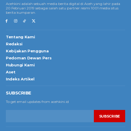
Acehkini adalah sebuah media berita digital di Aceh yang lahir pada
20 Februari 2019 sebagai salah satu partner resmi 1001 media situs
berita kumparan.
Tentang Kami
Redaksi
Kebijakan Pengguna
Pedoman Dewan Pers
Hubungi Kami
Aset
Indeks Artikel
SUBSCRIBE
To get email updates from acehkini.id
SUBSCRIBE