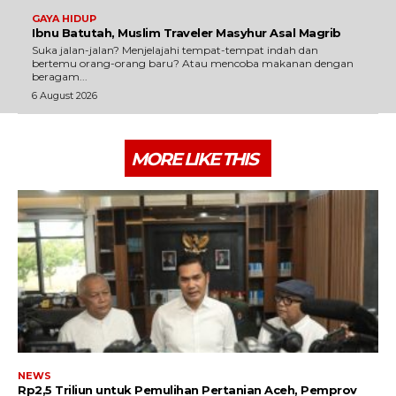
GAYA HIDUP
Ibnu Batutah, Muslim Traveler Masyhur Asal Magrib
Suka jalan-jalan? Menjelajahi tempat-tempat indah dan
bertemu orang-orang baru? Atau mencoba makanan dengan
beragam...
6 August 2026
MORE LIKE THIS
NEWS
Rp2,5 Triliun untuk Pemulihan Pertanian Aceh, Pemprov