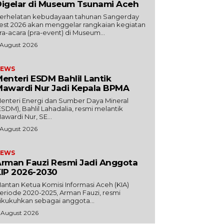
igelar di Museum Tsunami Aceh
erhelatan kebudayaan tahunan Sangerday
est 2026 akan menggelar rangkaian kegiatan
ra-acara (pra-event) di Museum...
 August 2026
EWS
enteri ESDM Bahlil Lantik
awardi Nur Jadi Kepala BPMA
enteri Energi dan Sumber Daya Mineral
ESDM), Bahlil Lahadalia, resmi melantik
awardi Nur, SE...
 August 2026
EWS
rman Fauzi Resmi Jadi Anggota
IP 2026-2030
antan Ketua Komisi Informasi Aceh (KIA)
eriode 2020-2025, Arman Fauzi, resmi
ikukuhkan sebagai anggota...
 August 2026