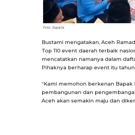
Foto: Suparta
Bustami mengatakan, Aceh Ramadha
Top 110 event daerah terbaik nasio
mencatatkan namanya dalam dafta
Pihaknya berharap event itu tahu
“Kami memohon berkenan Bapak M
pembangunan dan pengembangan k
Aceh akan semakin maju dan dikenal