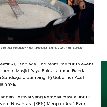
 sela-sela penutupan Aceh Ramadhan Festival 2024. Foto: Suparta
eatif RI, Sandiaga Uno resmi menutup event
alaman Masjid Raya Baiturrahman Banda
ri Sandiaga didampingi Pj Gubernur Aceh,
lainnya.
adhan Festival yang kembali masuk untuk
vent Nusantara (KEN) Menparekraf. Event