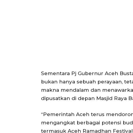
ACEHKIN
Situs Beri
Terki
Sementara Pj Gubernur Aceh Bust
bukan hanya sebuah perayaan, t
makna mendalam dan menawarkan k
dipusatkan di depan Masjid Raya 
“Pemerintah Aceh terus mendoron
mengangkat berbagai potensi bud
termasuk Aceh Ramadhan Festival