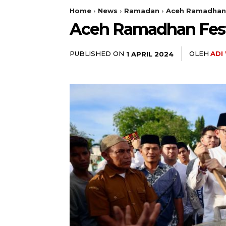
Home
News
Ramadan
Aceh Ramadhan 
Aceh Ramadhan Festi
PUBLISHED ON
OLEH
ADI
1 APRIL 2024