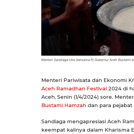
Menteri Sandiaga Uno bersama Pj Gubernur Aceh Bustami di
Menteri Pariwisata dan Ekonomi Kr
Aceh Ramadhan Festival
2024 di h
Aceh, Senin (1/4/2024) sore. Mente
Bustami Hamzah
dan para pejabat 
Sandiaga mengapresiasi Aceh Ram
keempat kalinya dalam Kharisma E