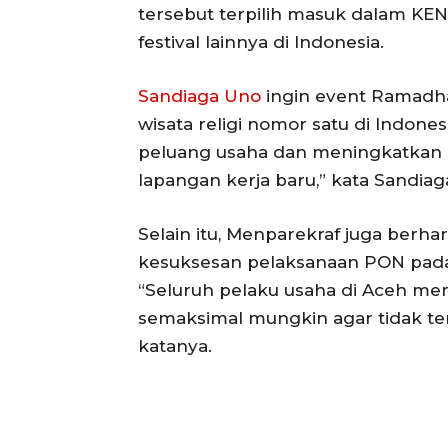
tersebut terpilih masuk dalam KE
festival lainnya di Indonesia.
Sandiaga Uno
ingin event Ramadhan
wisata religi nomor satu di Indone
peluang usaha dan meningkatkan
lapangan kerja baru,” kata Sandiag
Selain itu, Menparekraf juga berha
kesuksesan pelaksanaan PON pad
“Seluruh pelaku usaha di Aceh me
semaksimal mungkin agar tidak ter
katanya.