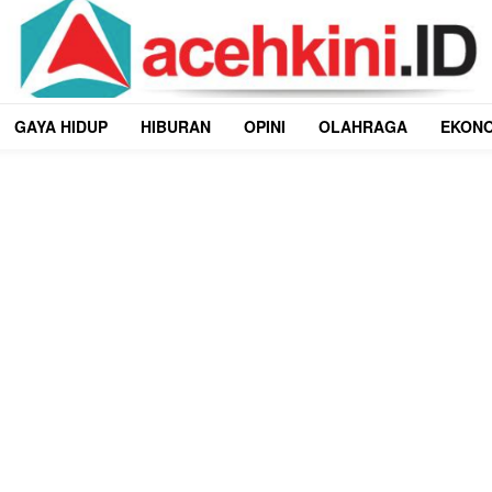
GAYA HIDUP
HIBURAN
OPINI
OLAHRAGA
EKON