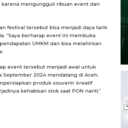
N karena mengungguli ribuan event dan
 festival tersebut bisa menjadi daya tarik
sia. “Saya berharap event ini membuka
 pendapatan UMKM dan bisa melahirkan
a.
rap event tersebut menjadi awal untuk
a September 2024 mendatang di Aceh.
mpersiapkan produk souvenir kreatif
jadinya kehabisan stok saat PON nanti,”