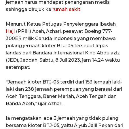
jemaah harus mendapat penanganan medis
sehingga dirujuk ke
rumah sakit
.
Menurut Ketua Petugas Penyelenggara Ibadah
Haji
(PPIH) Aceh, Azhari, pesawat Boeing 777-
300ER milik Garuda Indonesia yang membawa
pulang jemaah kloter BTJ-05 tersebut lepas
landas dari Bandara Internasional King Abdulaziz
(JED), Jeddah, Sabtu, 8 Juli 2023, jam 14.24 waktu
setempat.
“Jemaah kloter BTJ-05 terdiri dari 153 jemaah laki-
laki dan 238 jemaah perempuan yang berasal dari
Aceh Tenggara, Bener Meriah, Aceh Tengah dan
Banda Aceh,” ujar Azhari.
Ia mengatakan, ada 3 jemaah yang tidak pulang
bersama kloter BTJ-05, yaitu Aiyub Jalil Pekan dari