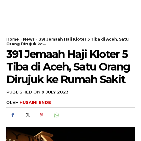
Home
News
391 Jemaah Haji Kloter 5 Tiba di Aceh, Satu
Orang Dirujuk ke...
391 Jemaah Haji Kloter 5
Tiba di Aceh, Satu Orang
Dirujuk ke Rumah Sakit
PUBLISHED ON
9 JULY 2023
OLEH
HUSAINI ENDE