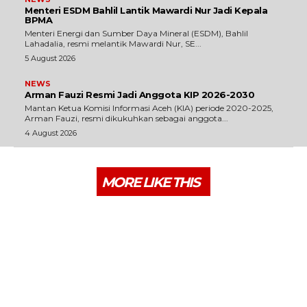
Menteri ESDM Bahlil Lantik Mawardi Nur Jadi Kepala
BPMA
Menteri Energi dan Sumber Daya Mineral (ESDM), Bahlil
Lahadalia, resmi melantik Mawardi Nur, SE...
5 August 2026
NEWS
Arman Fauzi Resmi Jadi Anggota KIP 2026-2030
Mantan Ketua Komisi Informasi Aceh (KIA) periode 2020-2025,
Arman Fauzi, resmi dikukuhkan sebagai anggota...
4 August 2026
MORE LIKE THIS