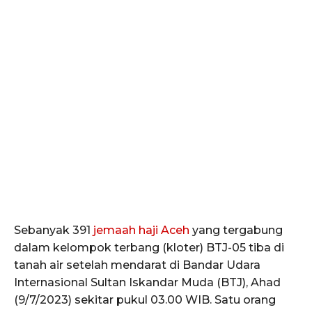
Sebanyak 391
jemaah haji Aceh
yang tergabung
dalam kelompok terbang (kloter) BTJ-05 tiba di
tanah air setelah mendarat di Bandar Udara
Internasional Sultan Iskandar Muda (BTJ), Ahad
(9/7/2023) sekitar pukul 03.00 WIB. Satu orang