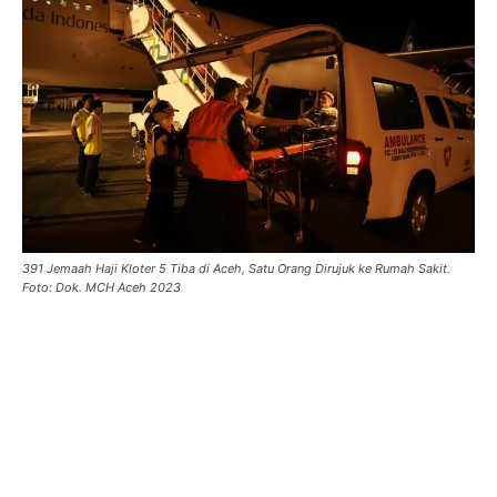
391 Jemaah Haji Kloter 5 Tiba di Aceh, Satu Orang Dirujuk ke Rumah Sakit.
Foto: Dok. MCH Aceh 2023