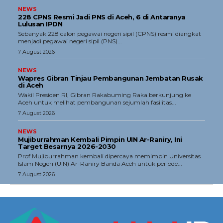
NEWS
228 CPNS Resmi Jadi PNS di Aceh, 6 di Antaranya
Lulusan IPDN
Sebanyak 228 calon pegawai negeri sipil (CPNS) resmi diangkat
menjadi pegawai negeri sipil (PNS)...
7 August 2026
NEWS
Wapres Gibran Tinjau Pembangunan Jembatan Rusak
di Aceh
Wakil Presiden RI, Gibran Rakabuming Raka berkunjung ke
Aceh untuk melihat pembangunan sejumlah fasilitas...
7 August 2026
NEWS
Mujiburrahman Kembali Pimpin UIN Ar-Raniry, Ini
Target Besarnya 2026-2030
Prof Mujiburrahman kembali dipercaya memimpin Universitas
Islam Negeri (UIN) Ar-Raniry Banda Aceh untuk periode...
7 August 2026