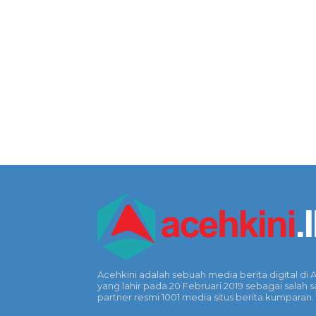
Acehkini adalah sebuah media berita digital di 
yang lahir pada 20 Februari 2019 sebagai salah s
partner resmi 1001 media situs berita kumparan.