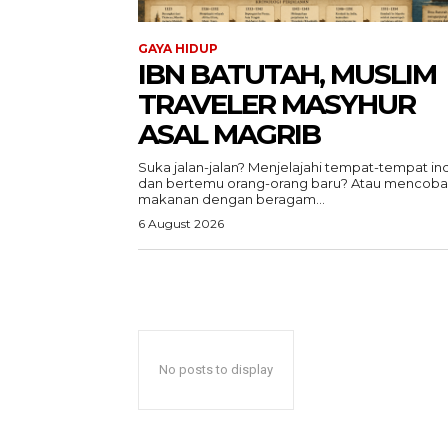
GAYA HIDUP
IBN BATUTAH, MUSLIM
TRAVELER MASYHUR
ASAL MAGRIB
Suka jalan-jalan? Menjelajahi tempat-tempat in
dan bertemu orang-orang baru? Atau mencoba
makanan dengan beragam...
6 August 2026
ACEHKIN
Situs Beri
Terki
No posts to display