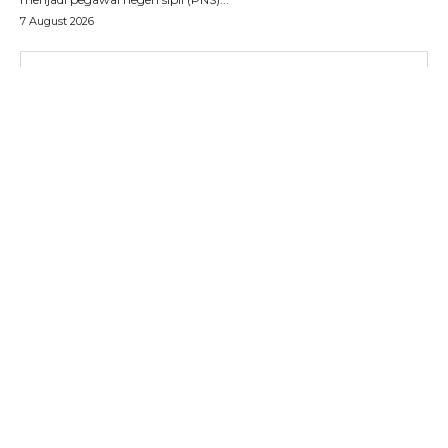
7 August 2026
SUBSCRIBE NOW