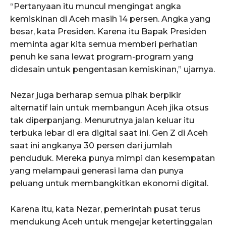
“Pertanyaan itu muncul mengingat angka
kemiskinan di Aceh masih 14 persen. Angka yang
besar, kata Presiden. Karena itu Bapak Presiden
ACEHKINI.ID
meminta agar kita semua memberi perhatian
Situs Berita Aceh Terkini
penuh ke sana lewat program-program yang
didesain untuk pengentasan kemiskinan,” ujarnya.
Nezar juga berharap semua pihak berpikir
alternatif lain untuk membangun Aceh jika otsus
tak diperpanjang. Menurutnya jalan keluar itu
terbuka lebar di era digital saat ini. Gen Z di Aceh
saat ini angkanya 30 persen dari jumlah
penduduk. Mereka punya mimpi dan kesempatan
yang melampaui generasi lama dan punya
peluang untuk membangkitkan ekonomi digital.
Karena itu, kata Nezar, pemerintah pusat terus
mendukung Aceh untuk mengejar ketertinggalan