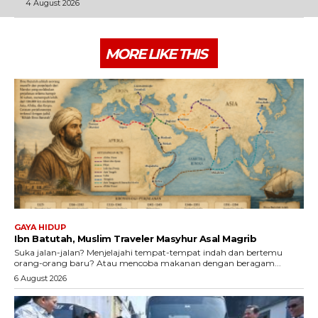
4 August 2026
MORE LIKE THIS
GAYA HIDUP
Ibn Batutah, Muslim Traveler Masyhur Asal Magrib
Suka jalan-jalan? Menjelajahi tempat-tempat indah dan bertemu
orang-orang baru? Atau mencoba makanan dengan beragam...
6 August 2026