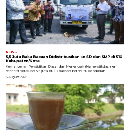
NEWS
5,5 Juta Buku Bacaan Didistribusikan ke SD dan SMP di 510
Kabupaten/Kota
Kementerian Pendidikan Dasar dan Menengah (Kemendikdasmen)
mendistribusikan 5,5 juta buku bacaan bermutu ke sekolah...
5 August 2026