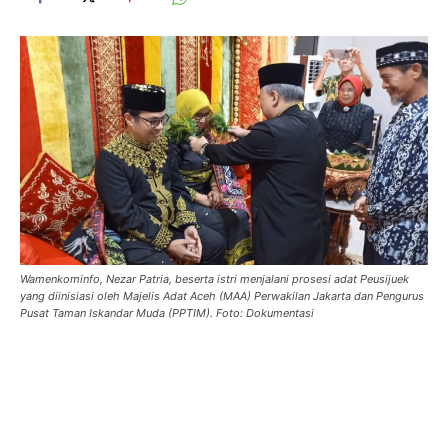
Wamenkominfo, Nezar Patria, beserta istri menjalani prosesi adat Peusijuek
yang diinisiasi oleh Majelis Adat Aceh (MAA) Perwakilan Jakarta dan Pengurus
Pusat Taman Iskandar Muda (PPTIM). Foto: Dokumentasi