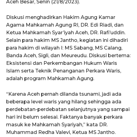
Aceh Besar, Senin (21/8/2023).
Diskusi menghadirkan Hakim Agung Kamar
Agama Mahkamah Agung RI, DR. Edi Riadi, dan
Ketua Mahkamah Syar’iyah Aceh, DR. Rafi’uddin.
Selain para hakim MS Jantho, kegiatan ini dihadiri
para hakim di wilayah I: MS Sabang, MS Calang,
Banda Aceh, Sigli, dan Meureudu. Diskusi bertema:
Eksistensi dan Perkembangan Hukum Waris
Islam serta Teknik Penanganan Perkara Waris,
adalah program Mahkamah Agung.
“Karena Aceh pernah dilanda tsunami, jadi ada
beberapa level waris yang hilang sehingga ada
perdebatan-perdebatan selanjutnya yang sampai
hari ini belum selesai. Faktanya banyak perkara
masuk ke Mahkamah Syariyah,” kata DR.
Muhammad Redha Valevi, Ketua MS Jantho.