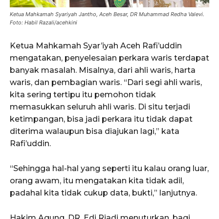
Ketua Mahkamah Syariyah Jantho, Aceh Besar, DR Muhammad Redha Valevi.
Foto: Habil Razali/acehkini
Ketua Mahkamah Syar’iyah Aceh Rafi’uddin
mengatakan, penyelesaian perkara waris terdapat
banyak masalah. Misalnya, dari ahli waris, harta
waris, dan pembagian waris. “Dari segi ahli waris,
kita sering tertipu itu pemohon tidak
memasukkan seluruh ahli waris. Di situ terjadi
ketimpangan, bisa jadi perkara itu tidak dapat
diterima walaupun bisa diajukan lagi,” kata
Rafi’uddin.
“Sehingga hal-hal yang seperti itu kalau orang luar,
orang awam, itu mengatakan kita tidak adil,
padahal kita tidak cukup data, bukti,” lanjutnya.
Hakim Agung, DR. Edi Riadi menuturkan, bagi