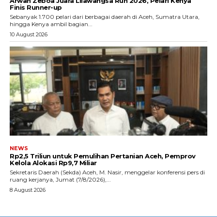
Arwan Zeboa Juara Lilawangsa Run 2026, Pelari Kenya
Finis Runner-up
Sebanyak 1.700 pelari dari berbagai daerah di Aceh, Sumatra Utara,
hingga Kenya ambil bagian...
10 August 2026
NEWS
Rp2,5 Triliun untuk Pemulihan Pertanian Aceh, Pemprov
Kelola Alokasi Rp9,7 Miliar
‎Sekretaris Daerah (Sekda) Aceh, M. Nasir, menggelar konferensi pers di
ruang kerjanya, Jumat (7/8/2026),...
8 August 2026