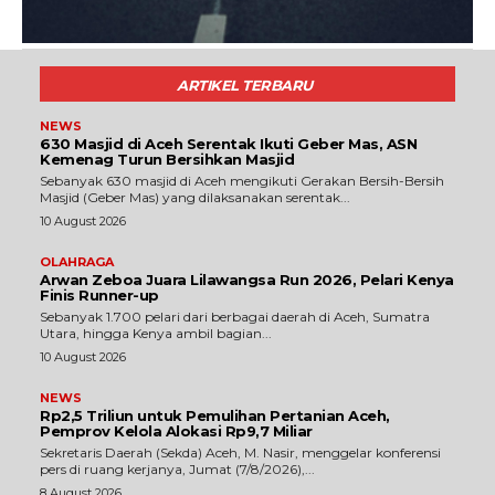
ARTIKEL TERBARU
NEWS
630 Masjid di Aceh Serentak Ikuti Geber Mas, ASN
Kemenag Turun Bersihkan Masjid
Sebanyak 630 masjid di Aceh mengikuti Gerakan Bersih-Bersih
Masjid (Geber Mas) yang dilaksanakan serentak...
10 August 2026
OLAHRAGA
Arwan Zeboa Juara Lilawangsa Run 2026, Pelari Kenya
Finis Runner-up
Sebanyak 1.700 pelari dari berbagai daerah di Aceh, Sumatra
Utara, hingga Kenya ambil bagian...
10 August 2026
NEWS
Rp2,5 Triliun untuk Pemulihan Pertanian Aceh,
Pemprov Kelola Alokasi Rp9,7 Miliar
‎Sekretaris Daerah (Sekda) Aceh, M. Nasir, menggelar konferensi
pers di ruang kerjanya, Jumat (7/8/2026),...
8 August 2026