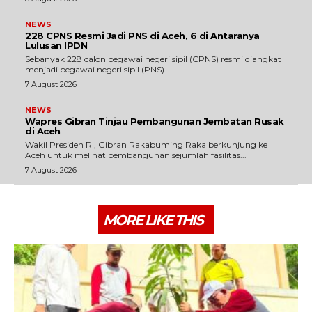
NEWS
228 CPNS Resmi Jadi PNS di Aceh, 6 di Antaranya
Lulusan IPDN
Sebanyak 228 calon pegawai negeri sipil (CPNS) resmi diangkat
menjadi pegawai negeri sipil (PNS)...
7 August 2026
NEWS
Wapres Gibran Tinjau Pembangunan Jembatan Rusak
di Aceh
Wakil Presiden RI, Gibran Rakabuming Raka berkunjung ke
Aceh untuk melihat pembangunan sejumlah fasilitas...
7 August 2026
MORE LIKE THIS