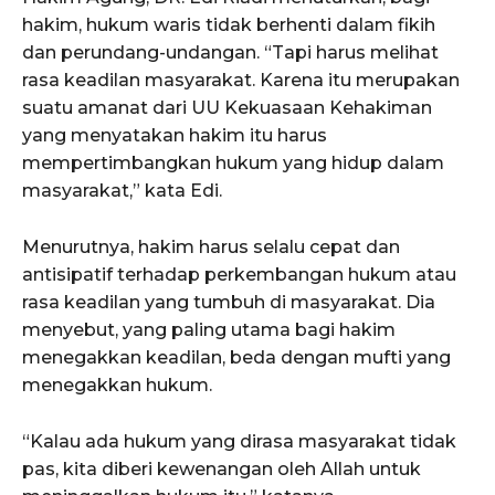
hakim, hukum waris tidak berhenti dalam fikih
dan perundang-undangan. “Tapi harus melihat
rasa keadilan masyarakat. Karena itu merupakan
suatu amanat dari UU Kekuasaan Kehakiman
yang menyatakan hakim itu harus
mempertimbangkan hukum yang hidup dalam
masyarakat,” kata Edi.
ACEHKINI.ID
Situs Berita Aceh Terkini
Menurutnya, hakim harus selalu cepat dan
antisipatif terhadap perkembangan hukum atau
rasa keadilan yang tumbuh di masyarakat. Dia
menyebut, yang paling utama bagi hakim
menegakkan keadilan, beda dengan mufti yang
menegakkan hukum.
“Kalau ada hukum yang dirasa masyarakat tidak
pas, kita diberi kewenangan oleh Allah untuk