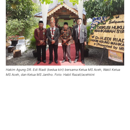
Hakim Agung DR. Edi Riadi (kedua kiri) bersama Ketua MS Aceh, Wakil Ketua
MS Aceh, dan Ketua MS Jantho. Foto: Habil Razali/acehkini